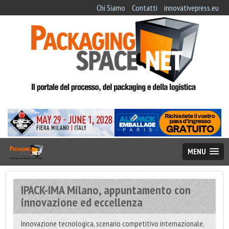
Chi Siamo
Contatti
innovativepress.eu
MENU
IPACK-IMA Milano, appuntamento con
innovazione ed eccellenza
Innovazione tecnologica, scenario competitivo internazionale,