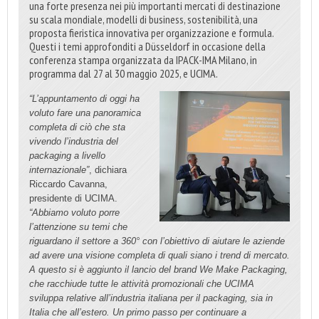
una forte presenza nei più importanti mercati di destinazione
su scala mondiale, modelli di business, sostenibilità, una
proposta fieristica innovativa per organizzazione e formula.
Questi i temi approfonditi a Düsseldorf in occasione della
conferenza stampa organizzata da IPACK-IMA Milano, in
programma dal 27 al 30 maggio 2025, e UCIMA.
“L’appuntamento di oggi ha
voluto fare una panoramica
completa di ciò che sta
vivendo l’industria del
packaging a livello
internazionale”
, dichiara
Riccardo Cavanna,
presidente di UCIMA.
“Abbiamo voluto porre
l’attenzione su temi che
riguardano il settore a 360° con l’obiettivo di aiutare le aziende
ad avere una visione completa di quali siano i trend di mercato.
A questo si è aggiunto il lancio del brand We Make Packaging,
che racchiude tutte le attività promozionali che UCIMA
sviluppa relative all’industria italiana per il packaging, sia in
Italia che all’estero. Un primo passo per continuare a