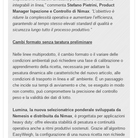
integrabili in linea,”
commenta
Stefano Pietrini, Product
Manager Ispezione e Controllo di Nimax
.
“L’obiettivo è
ridurre la complessità operativa e aumentare l’efficienza,
garantendo al tempo stesso elevati standard di qualità e
sicurezza lungo tutto il processo produttivo.”
Cambi formato senza taratura preliminare
Nelle linee multiprodotto, il cambio formato o il variare delle
condizioni ambientali può richiedere una fase di calibrazione o
apprendimento della ricetta, necessaria per adattare la
pesatura dinamica alle caratteristiche del nuovo articolo, alle
condizioni di trasporto in linea e all’ ambiente. È un passaggio
che incide sui tempi di avviamento e che, se eseguito in modo
non corretto, può compromettere la precisione del controllo
peso e la validità dei dati di lotto.
Lumina
,
la nuova selezionatrice ponderale sviluppata da
Nemesis e distribuita da Nimax
, è progettata per applicazioni
heavy duty: offre elevata stabilità di pesatura e continuità
operativa anche a ritmi produttivi sostenuti. Grazie all’algoritmo
EasyWeigh, la configurazione di una nuova ricetta non richiede