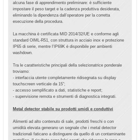
alcuna fase di apprendimento preliminare: è sufficiente
impostare il peso target e la cadenza produttiva desiderata,
eliminando la dipendenza dall’operatore per la corretta
esecuzione della procedura.
La macchina è certificata MID 2014/32/UE e conforme agli
standard OIML-R51, con struttura in acciaio inox e protezione
IP65 di serie, mentre l’IP69K è disponibile per ambienti
washdown.
Tra le caratteristiche principali della selezionatrice ponderale
troviamo:
- interfaccia utente completamente ridisegnata su display
touchscreen verticale da 15”;
- accesso semplificato a dati, statistiche e report;
- supervisione remota e strumenti di diagnostica integrati.
Metal detector stabile su prodotti umidi e conduttivi
Alimenti ad alto contenuto di sale, prodotti freschi o con
umidità elevata generano un segnale che i metal detector
tradizionali faticano a distinguere da quello di un contaminante