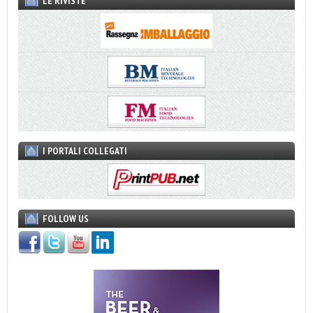
LE RIVISTE
I PORTALI COLLEGATI
FOLLOW US