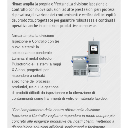
Nimax amplia la propria offerta nella divisione Ispezione e
Controllo con nuove soluzioni ad alte prestazioni per i processi
di pesatura, rilevazione dei contaminanti e verifica dell’integrità
del prodotto, progettate per garantire robustezza e continuità
operativa anche in condizioni produttive complesse.
Nimax amplia la divisione
Ispezione e Controllo con tre
nuovi sistemi: la
selezionatrice ponderale
Lumina, il metal detector
Pulsotronic e i sistemi a raggi
X Aicon, progettati per
rispondere a criticità
specifiche dei processi
produttivi, tra cui la gestione
di prodotti difficili da ispezionare e la rilevazione di
contaminanti come frammenti di vetro e materiale lapideo.
“Con l’ampliamento della nostra offerta nella divisione
Ispezione e Controllo vogliamo rispondere in modo sempre più
concreto alle esigenze produttive dei nostri clienti, mettendo a
disposizione soluzioni affidabili, performanti e facilmente