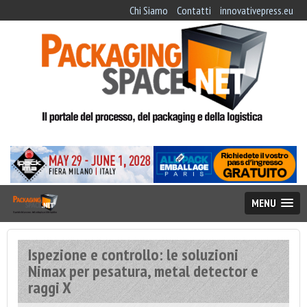
Chi Siamo
Contatti
innovativepress.eu
MENU
Ispezione e controllo: le soluzioni
Nimax per pesatura, metal detector e
raggi X