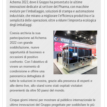
Achema 2022, dove il Gruppo ha presentato le ultime
innovazioni dedicate al settore del Pharma, con macchine
evolute per l'imballaggio, soluzioni di stampa e automazione
industriale, che mirano a migliorare l'efficienza produttiva e la
semplicità delle operazioni, oltre a ridurre l'impronta ecologica
degli imballaggi.
Coesia archivia la sua
partecipazione ad Achema
2022 con grande
soddisfazione, nuove
opportunità di business e
occasioni di positivo
confronto. Con l’obiettivo di
vivere un momento di
condivisione e offrire una
panoramica dettagliata di
tutte le soluzioni in mostra, grazie alla presenza di esperti e
alle demo live, allo stand sono stati ospitati visitatori
provenienti da oltre 50 paesi del mondo.
Cinque giorni intensi per mostrare al pubblico internazionale le
ultime innovazioni del Gruppo progettate per soddisfare le più