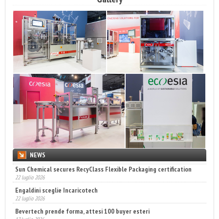
NEWS
Sun Chemical secures RecyClass Flexible Packaging certification
22 luglio 2026
Engaldini sceglie Incaricotech
22 luglio 2026
Bevertech prende forma, attesi 100 buyer esteri
17 luglio 2026