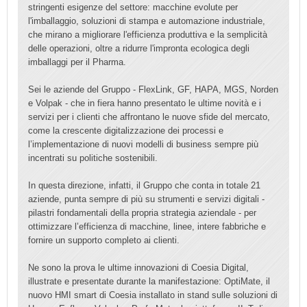
stringenti esigenze del settore: macchine evolute per
l'imballaggio, soluzioni di stampa e automazione industriale,
che mirano a migliorare l'efficienza produttiva e la semplicità
delle operazioni, oltre a ridurre l'impronta ecologica degli
imballaggi per il Pharma.
Sei le aziende del Gruppo - FlexLink, GF, HAPA, MGS, Norden
e Volpak - che in fiera hanno presentato le ultime novità e i
servizi per i clienti che affrontano le nuove sfide del mercato,
come la crescente digitalizzazione dei processi e
l’implementazione di nuovi modelli di business sempre più
incentrati su politiche sostenibili.
In questa direzione, infatti, il Gruppo che conta in totale 21
aziende, punta sempre di più su strumenti e servizi digitali -
pilastri fondamentali della propria strategia aziendale - per
ottimizzare l’efficienza di macchine, linee, intere fabbriche e
fornire un supporto completo ai clienti.
Ne sono la prova le ultime innovazioni di Coesia Digital,
illustrate e presentate durante la manifestazione: OptiMate, il
nuovo HMI smart di Coesia installato in stand sulle soluzioni di