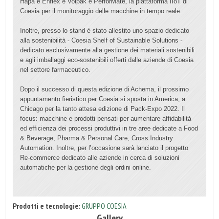
Hapa e Enflex e Volpak e PerforMate, la piattaforma IIoT di
Coesia per il monitoraggio delle macchine in tempo reale.
Inoltre, presso lo stand è stato allestito uno spazio dedicato
alla sostenibilità - Coesia Shelf of Sustainable Solutions -
dedicato esclusivamente alla gestione dei materiali sostenibili
e agli imballaggi eco-sostenibili offerti dalle aziende di Coesia
nel settore farmaceutico.
Dopo il successo di questa edizione di Achema, il prossimo
appuntamento fieristico per Coesia si sposta in America, a
Chicago per la tanto attesa edizione di Pack-Expo 2022. Il
focus: macchine e prodotti pensati per aumentare affidabilità
ed efficienza dei processi produttivi in tre aree dedicate a Food
& Beverage, Pharma & Personal Care, Cross Industry
Automation. Inoltre, per l’occasione sarà lanciato il progetto
Re-commerce dedicato alle aziende in cerca di soluzioni
automatiche per la gestione degli ordini online.
Prodotti e tecnologie:
GRUPPO COESIA
Gallery