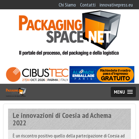
Chi Siamo
Contatti
innovativepress.eu
MENU
Le innovazioni di Coesia ad Achema
2022
È un riscontro positivo quello della partecipazione di Coesia ad