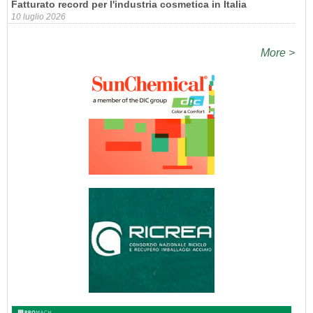
Fatturato record per l'industria cosmetica in Italia
10 luglio 2026
More >