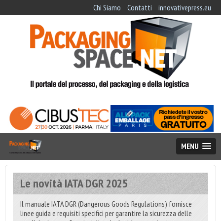
Chi Siamo
Contatti
innovativepress.eu
MENU
Le novità IATA DGR 2025
Il manuale IATA DGR (Dangerous Goods Regulations) fornisce
linee guida e requisiti specifici per garantire la sicurezza delle