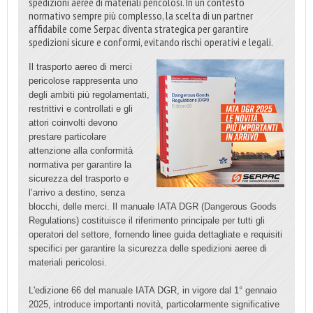
spedizioni aeree di materiali pericolosi. In un contesto
normativo sempre più complesso, la scelta di un partner
affidabile come Serpac diventa strategica per garantire
spedizioni sicure e conformi, evitando rischi operativi e legali.
Il trasporto aereo di merci
pericolose rappresenta uno
degli ambiti più regolamentati,
restrittivi e controllati e gli
attori coinvolti devono
prestare particolare
attenzione alla conformità
normativa per garantire la
sicurezza del trasporto e
l’arrivo a destino, senza
blocchi, delle merci. Il manuale IATA DGR (Dangerous Goods
Regulations) costituisce il riferimento principale per tutti gli
operatori del settore, fornendo linee guida dettagliate e requisiti
specifici per garantire la sicurezza delle spedizioni aeree di
materiali pericolosi.
L'edizione 66 del manuale IATA DGR, in vigore dal 1° gennaio
2025, introduce importanti novità, particolarmente significative