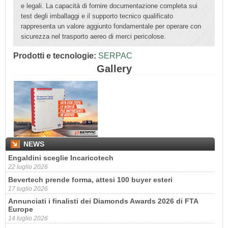
e legali. La capacità di fornire documentazione completa sui
test degli imballaggi e il supporto tecnico qualificato
rappresenta un valore aggiunto fondamentale per operare con
sicurezza nel trasporto aereo di merci pericolose.
Prodotti e tecnologie:
SERPAC
Gallery
NEWS
Engaldini sceglie Incaricotech
22 luglio 2026
Bevertech prende forma, attesi 100 buyer esteri
17 luglio 2026
Annunciati i finalisti dei Diamonds Awards 2026 di FTA
Europe
14 luglio 2026