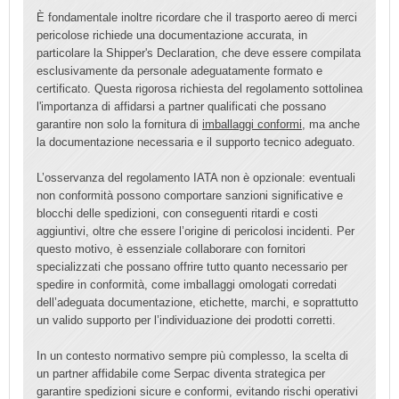
È fondamentale inoltre ricordare che il trasporto aereo di merci
pericolose richiede una documentazione accurata, in
particolare la Shipper's Declaration, che deve essere compilata
esclusivamente da personale adeguatamente formato e
certificato. Questa rigorosa richiesta del regolamento sottolinea
l'importanza di affidarsi a partner qualificati che possano
garantire non solo la fornitura di
imballaggi conformi
, ma anche
la documentazione necessaria e il supporto tecnico adeguato.
L’osservanza del regolamento IATA non è opzionale: eventuali
non conformità possono comportare sanzioni significative e
blocchi delle spedizioni, con conseguenti ritardi e costi
aggiuntivi, oltre che essere l’origine di pericolosi incidenti. Per
questo motivo, è essenziale collaborare con fornitori
specializzati che possano offrire tutto quanto necessario per
spedire in conformità, come imballaggi omologati corredati
dell’adeguata documentazione, etichette, marchi, e soprattutto
un valido supporto per l’individuazione dei prodotti corretti.
In un contesto normativo sempre più complesso, la scelta di
un partner affidabile come Serpac diventa strategica per
garantire spedizioni sicure e conformi, evitando rischi operativi