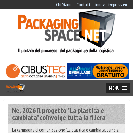
Chi Siamo
Contatti
innovativepress.eu
MENU
Nel 2026 il progetto "La plastica è
cambiata" coinvolge tutta la filiera
La campagna di comunicazione "La plastica è cambiata, cambia