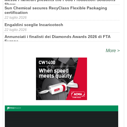
certification
22 luglio 2026
Engaldini sceglie Incaricotech
22 luglio 2026
Annunciati i finalisti dei Diamonds Awards 2026 di FTA
Europe
14 luglio 2026
More >