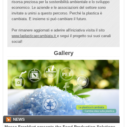
risorsa preziosa per la sostenibilità ambientale e lo sviluppo
economico. Le aziende e le associazioni del settore sono
invitate a unirsi a questo percorso. Perché la plastica è
cambiata. E insieme si può cambiare il futuro.
Per rimanere aggiornati e aderire all'iniziativa visita il sito
www.laplasticaecambiata.it
e segui il progetto sui suoi canali
social!
Gallery
NEWS
Sun Chemical secures RecyClass Flexible Packaging