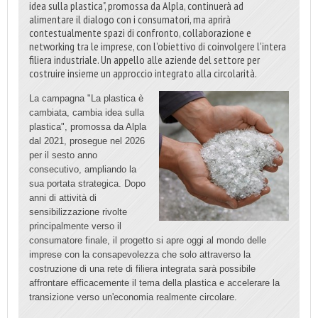
idea sulla plastica", promossa da Alpla, continuerà ad
alimentare il dialogo con i consumatori, ma aprirà
contestualmente spazi di confronto, collaborazione e
networking tra le imprese, con l’obiettivo di coinvolgere l'intera
filiera industriale. Un appello alle aziende del settore per
costruire insieme un approccio integrato alla circolarità.
La campagna "La plastica è
cambiata, cambia idea sulla
plastica", promossa da Alpla
dal 2021, prosegue nel 2026
per il sesto anno
consecutivo, ampliando la
sua portata strategica. Dopo
anni di attività di
sensibilizzazione rivolte
principalmente verso il
consumatore finale, il progetto si apre oggi al mondo delle
imprese con la consapevolezza che solo attraverso la
costruzione di una rete di filiera integrata sarà possibile
affrontare efficacemente il tema della plastica e accelerare la
transizione verso un'economia realmente circolare.