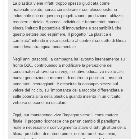
La plastica viene infatti troppo spesso giudicata come
materiale isolato, senza considerare il complesso sistema
industriale che ne governa progettazione, produzione, utilizzo,
recupero e riciclo. Approcci individuali e frammentati hanno
sinora limitato il potenziale di innovazione e sostenibilità che
questo settore può esprimere. Il progetto "La plastica è
cambiata" intende invece riportare al centro il concetto di filiera
come leva strategica fondamentale.
Negli anni trascorsi, la campagna ha lavorato intensamente sul
fronte B2C, contribuendo a modificare la percezione dei
consumatori attraverso survey, iniziative educative rivolte alle
nuove generazioni e momenti di confronto pubblico. I risultati
sono stati incoraggianti: è cresciuta la consapevolezza sul
valore del riciclo, sull'importanza della raccolta differenziata e
sulle potenzialità della plastica quando inserita in un circuito
virtuoso di economia circolare.
Oggi, pur mantenendo vivo l'impegno verso il consumatore
finale, il progetto riconosce che per un cambio di paradigma
reale è necessario il coinvolgimento attivo di tutti gli attori della
filiera: produttori di materie prime, costruttori di macchine,