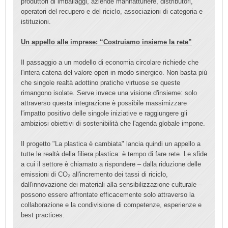
produttori di imballaggi, aziende manifatturiere, distributori,
operatori del recupero e del riciclo, associazioni di categoria e
istituzioni.
Un appello alle imprese: “Costruiamo insieme la rete”
Il passaggio a un modello di economia circolare richiede che
l'intera catena del valore operi in modo sinergico. Non basta più
che singole realtà adottino pratiche virtuose se queste
rimangono isolate. Serve invece una visione d'insieme: solo
attraverso questa integrazione è possibile massimizzare
l'impatto positivo delle singole iniziative e raggiungere gli
ambiziosi obiettivi di sostenibilità che l'agenda globale impone.
Il progetto "La plastica è cambiata" lancia quindi un appello a
tutte le realtà della filiera plastica: è tempo di fare rete. Le sfide
a cui il settore è chiamato a rispondere – dalla riduzione delle
emissioni di CO₂ all'incremento dei tassi di riciclo,
dall'innovazione dei materiali alla sensibilizzazione culturale –
possono essere affrontate efficacemente solo attraverso la
collaborazione e la condivisione di competenze, esperienze e
best practices.