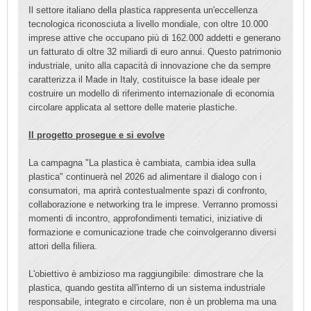
Il settore italiano della plastica rappresenta un'eccellenza
tecnologica riconosciuta a livello mondiale, con oltre 10.000
imprese attive che occupano più di 162.000 addetti e generano
un fatturato di oltre 32 miliardi di euro annui. Questo patrimonio
industriale, unito alla capacità di innovazione che da sempre
caratterizza il Made in Italy, costituisce la base ideale per
costruire un modello di riferimento internazionale di economia
circolare applicata al settore delle materie plastiche.
Il progetto prosegue e si evolve
La campagna "La plastica è cambiata, cambia idea sulla
plastica" continuerà nel 2026 ad alimentare il dialogo con i
consumatori, ma aprirà contestualmente spazi di confronto,
collaborazione e networking tra le imprese. Verranno promossi
momenti di incontro, approfondimenti tematici, iniziative di
formazione e comunicazione trade che coinvolgeranno diversi
attori della filiera.
L'obiettivo è ambizioso ma raggiungibile: dimostrare che la
plastica, quando gestita all'interno di un sistema industriale
responsabile, integrato e circolare, non è un problema ma una