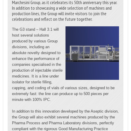
Marchesini Group, as it celebrates its 50th anniversary this year.
In addition to showcasing a wide selection of machines and
production lines, the Group will invite visitors to join the
celebrations and reflect on the future together.
The G3 stand – Hall 3.1 will
host several solutions
produced by various Group
divisions, including an
absolute novelty designed to
enhance the performance of
companies specialised in the
production of injectable sterile
medicines. It is a line under
isolator for sterile filling,
capping, and coding of vials of various sizes, designed to be
extremely fast: the line can produce up to 500 pieces per
minute with 100% IPC.
In addition to this innovation developed by the Aseptic division,
the Group will also exhibit several machines produced by the
Pharma Process and Pharma Laboratory divisions, perfectly
compliant with the rigorous Good Manufacturing Practice