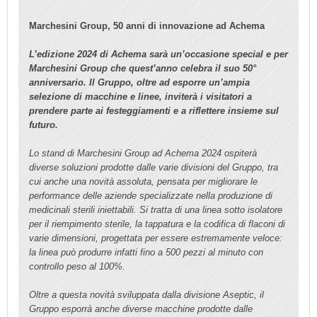
Marchesini Group, 50 anni di innovazione ad Achema
L’edizione 2024 di Achema sarà un’occasione special e per
Marchesini Group che quest’anno celebra il suo 50°
anniversario. Il Gruppo, oltre ad esporre un’ampia
selezione di macchine e linee, inviterà i visitatori a
prendere parte ai festeggiamenti e a riflettere insieme sul
futuro.
Lo stand di Marchesini Group ad Achema 2024 ospiterà
diverse soluzioni prodotte dalle varie divisioni del Gruppo, tra
cui anche una novità assoluta, pensata per migliorare le
performance delle aziende specializzate nella produzione di
medicinali sterili iniettabili. Si tratta di una linea sotto isolatore
per il riempimento sterile, la tappatura e la codifica di flaconi di
varie dimensioni, progettata per essere estremamente veloce:
la linea può produrre infatti fino a 500 pezzi al minuto con
controllo peso al 100%.
Oltre a questa novità sviluppata dalla divisione Aseptic, il
Gruppo esporrà anche diverse macchine prodotte dalle