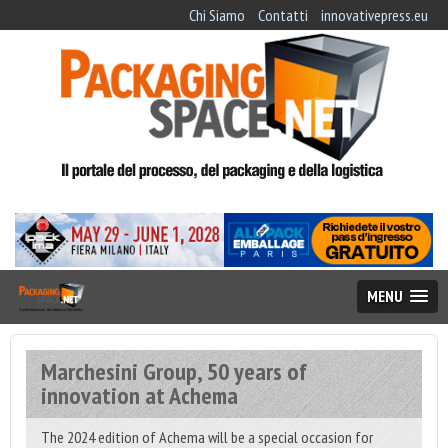
Chi Siamo
Contatti
innovativepress.eu
MENU
Marchesini Group, 50 years of
innovation at Achema
The 2024 edition of Achema will be a special occasion for