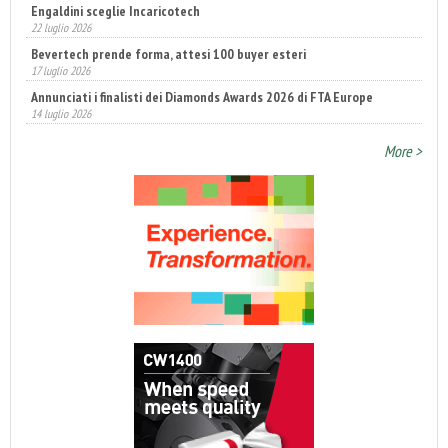
Engaldini sceglie Incaricotech
22 luglio 2026
Bevertech prende forma, attesi 100 buyer esteri
17 luglio 2026
Annunciati i finalisti dei Diamonds Awards 2026 di FTA Europe
14 luglio 2026
More >