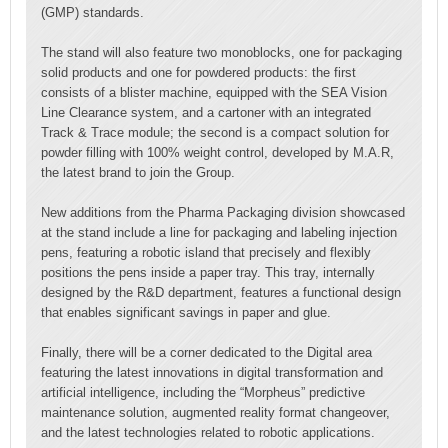
(GMP) standards.
The stand will also feature two monoblocks, one for packaging
solid products and one for powdered products: the first
consists of a blister machine, equipped with the SEA Vision
Line Clearance system, and a cartoner with an integrated
Track & Trace module; the second is a compact solution for
powder filling with 100% weight control, developed by M.A.R,
the latest brand to join the Group.
New additions from the Pharma Packaging division showcased
at the stand include a line for packaging and labeling injection
pens, featuring a robotic island that precisely and flexibly
positions the pens inside a paper tray. This tray, internally
designed by the R&D department, features a functional design
that enables significant savings in paper and glue.
Finally, there will be a corner dedicated to the Digital area
featuring the latest innovations in digital transformation and
artificial intelligence, including the “Morpheus” predictive
maintenance solution, augmented reality format changeover,
and the latest technologies related to robotic applications.