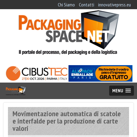
Chi Siamo
Contatti
innovativepress.eu
MENU
Movimentazione automatica di scatole
e interfalde per la produzione di carte
valori