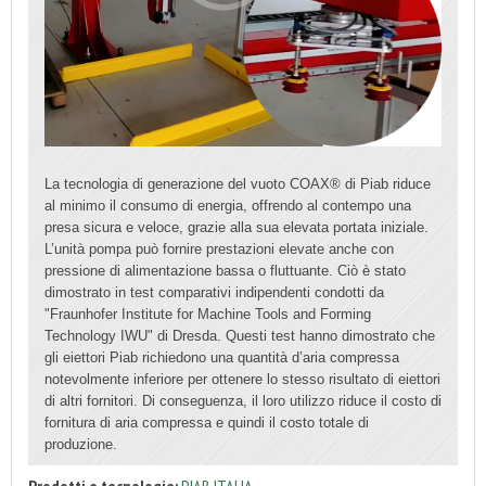
La tecnologia di generazione del vuoto COAX® di Piab riduce
al minimo il consumo di energia, offrendo al contempo una
presa sicura e veloce, grazie alla sua elevata portata iniziale.
L’unità pompa può fornire prestazioni elevate anche con
pressione di alimentazione bassa o fluttuante. Ciò è stato
dimostrato in test comparativi indipendenti condotti da
"Fraunhofer Institute for Machine Tools and Forming
Technology IWU" di Dresda. Questi test hanno dimostrato che
gli eiettori Piab richiedono una quantità d’aria compressa
notevolmente inferiore per ottenere lo stesso risultato di eiettori
di altri fornitori. Di conseguenza, il loro utilizzo riduce il costo di
fornitura di aria compressa e quindi il costo totale di
produzione.
Prodotti e tecnologie:
PIAB ITALIA