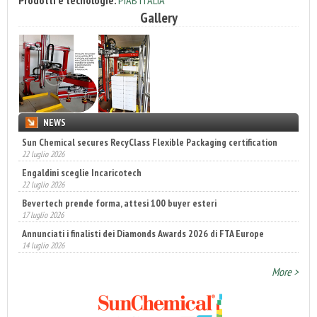
Gallery
NEWS
Sun Chemical secures RecyClass Flexible Packaging certification
22 luglio 2026
Engaldini sceglie Incaricotech
22 luglio 2026
Bevertech prende forma, attesi 100 buyer esteri
17 luglio 2026
Annunciati i finalisti dei Diamonds Awards 2026 di FTA Europe
14 luglio 2026
More >