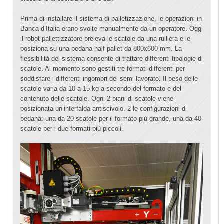
Prima di installare il sistema di palletizzazione, le operazioni in
Banca d’Italia erano svolte manualmente da un operatore. Oggi
il robot pallettizzatore preleva le scatole da una rulliera e le
posiziona su una pedana half pallet da 800x600 mm.
La
flessibilità del sistema consente di trattare differenti tipologie di
scatole. Al momento sono gestiti tre formati differenti per
soddisfare i differenti ingombri del semi-lavorato.
Il peso delle
scatole varia da 10 a 15 kg a secondo del formato e del
contenuto delle scatole.
Ogni 2 piani di scatole viene
posizionata un’interfalda antiscivolo.
2 le configurazioni di
pedana: una da 20 scatole per il formato più grande, una da 40
scatole per i due formati più piccoli.