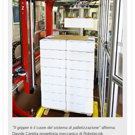
"Il gripper è il cuore del sistema di palletizzazione"
afferma
Davide Caretta progettista meccanico di Robotecnik,