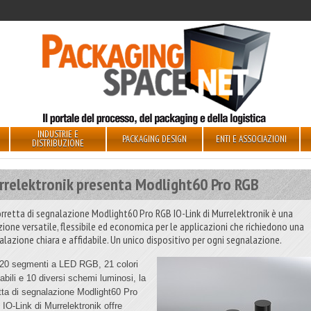
INDUSTRIE E
PACKAGING DESIGN
ENTI E ASSOCIAZIONI
DISTRIBUZIONE
rrelektronik presenta Modlight60 Pro RGB
orretta di segnalazione Modlight60 Pro RGB IO-Link di Murrelektronik è una
zione versatile, flessibile ed economica per le applicazioni che richiedono una
alazione chiara e affidabile. Un unico dispositivo per ogni segnalazione.
20 segmenti a LED RGB, 21 colori
abili e 10 diversi schemi luminosi, la
etta di segnalazione Modlight60 Pro
IO-Link di Murrelektronik offre