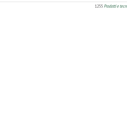
1255
Prodotti e tecn