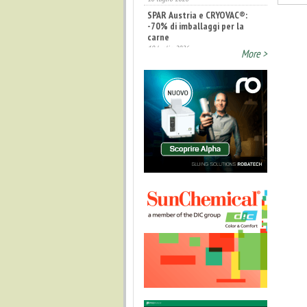
SPAR Austria e CRYOVAC®:
-70% di imballaggi per la
carne
10 luglio 2026
More >