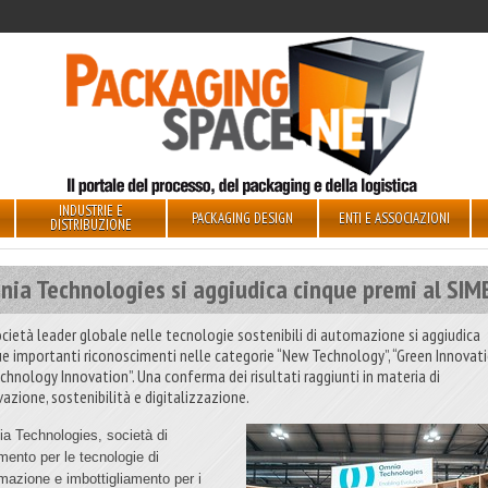
INDUSTRIE E
PACKAGING DESIGN
ENTI E ASSOCIAZIONI
DISTRIBUZIONE
ia Technologies si aggiudica cinque premi al SIM
ocietà leader globale nelle tecnologie sostenibili di automazione si aggiudica
ue importanti riconoscimenti nelle categorie “New Technology”, “Green Innovat
echnology Innovation”. Una conferma dei risultati raggiunti in materia di
vazione, sostenibilità e digitalizzazione.
a Technologies, società di
imento per le tecnologie di
mazione e imbottigliamento per i