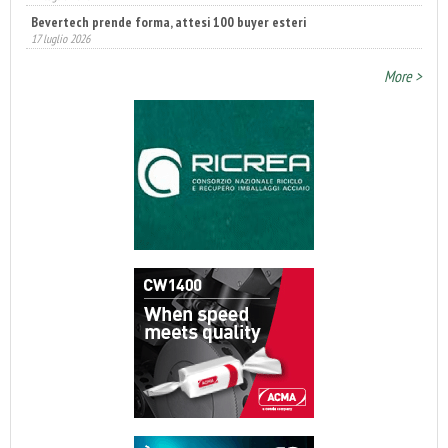
Annunciati i finalisti dei Diamonds Awards 2026 di FTA Europe
14 luglio 2026
More >