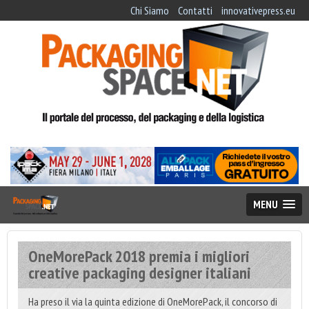
Chi Siamo
Contatti
innovativepress.eu
MENU
OneMorePack 2018 premia i migliori
creative packaging designer italiani
Ha preso il via la quinta edizione di OneMorePack, il concorso di