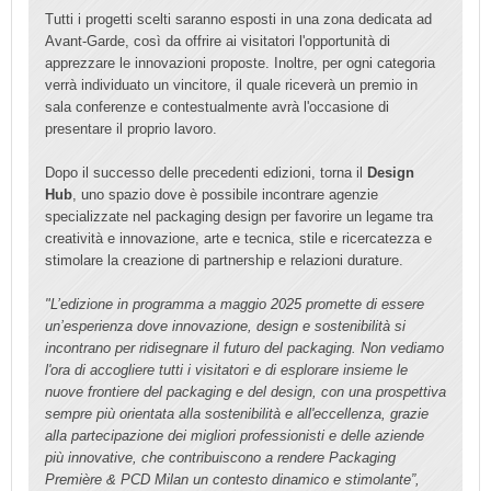
Tutti i progetti scelti saranno esposti in una zona dedicata ad
Avant-Garde, così da offrire ai visitatori l'opportunità di
apprezzare le innovazioni proposte. Inoltre, per ogni categoria
verrà individuato un vincitore, il quale riceverà un premio in
sala conferenze e contestualmente avrà l'occasione di
presentare il proprio lavoro.
Dopo il successo delle precedenti edizioni, torna il
Design
Hub
, uno spazio dove è possibile incontrare agenzie
specializzate nel packaging design per favorire un legame tra
creatività e innovazione, arte e tecnica, stile e ricercatezza e
stimolare la creazione di partnership e relazioni durature.
"L’edizione in programma a maggio 2025 promette di essere
un’esperienza dove innovazione, design e sostenibilità si
incontrano per ridisegnare il futuro del packaging. Non vediamo
l'ora di accogliere tutti i visitatori e di esplorare insieme le
nuove frontiere del packaging e del design, con una prospettiva
sempre più orientata alla sostenibilità e all'eccellenza, grazie
alla partecipazione dei migliori professionisti e delle aziende
più innovative, che contribuiscono a rendere Packaging
Première & PCD Milan un contesto dinamico e stimolante”,