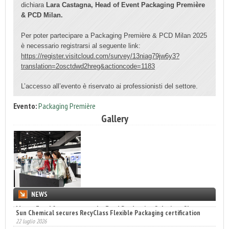
dichiara
Lara Castagna, Head of Event Packaging Première
& PCD Milan.
Per poter partecipare a Packaging Première & PCD Milan 2025
è necessario registrarsi al seguente link:
https://register.visitcloud.com/survey/13niag79jw6y3?
translation=2osctdwd2hreg&actioncode=1183
L’accesso all’evento è riservato ai professionisti del settore.
Evento:
Packaging Première
Gallery
NEWS
Sun Chemical secures RecyClass Flexible Packaging certification
22 luglio 2026