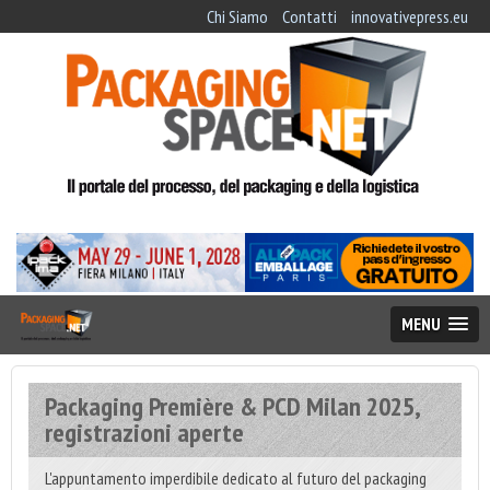
Chi Siamo
Contatti
innovativepress.eu
MENU
Packaging Première & PCD Milan 2025,
registrazioni aperte
L'appuntamento imperdibile dedicato al futuro del packaging