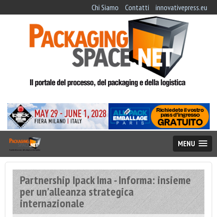
Chi Siamo
Contatti
innovativepress.eu
MENU
Partnership Ipack Ima - Informa: insieme
per un’alleanza strategica
internazionale