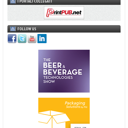
I PORTALI COLLEGATI
FOLLOW US