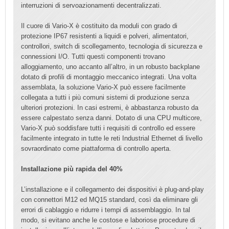
interruzioni di servoazionamenti decentralizzati.
Il cuore di Vario-X è costituito da moduli con grado di
protezione IP67 resistenti a liquidi e polveri, alimentatori,
controllori, switch di scollegamento, tecnologia di sicurezza e
connessioni I/O. Tutti questi componenti trovano
alloggiamento, uno accanto all’altro, in un robusto backplane
dotato di profili di montaggio meccanico integrati. Una volta
assemblata, la soluzione Vario-X può essere facilmente
collegata a tutti i più comuni sistemi di produzione senza
ulteriori protezioni. In casi estremi, è abbastanza robusto da
essere calpestato senza danni. Dotato di una CPU multicore,
Vario-X può soddisfare tutti i requisiti di controllo ed essere
facilmente integrato in tutte le reti Industria
l Ethernet di livello
sovraordinato come piattaforma di controllo aperta.
Installazione più rapida del 40%
L’installazione e il collegamento dei dispositivi è plug-and-play
con connettori M12 ed MQ15 standard, così da eliminare gli
errori di cablaggio e ridurre i tempi di assemblaggio. In tal
modo, si evitano anche le costose e laboriose procedure di