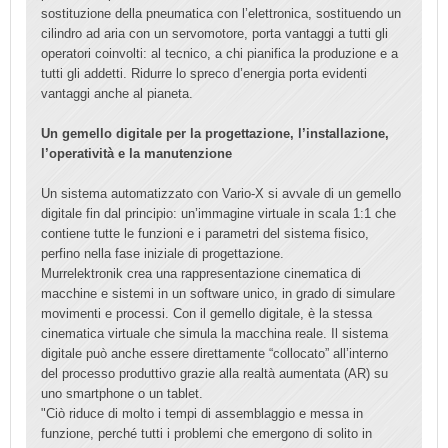
sostituzione della pneumatica con l’elettronica, sostituendo un
cilindro ad aria con un servomotore, porta vantaggi a tutti gli
operatori coinvolti: al tecnico, a chi pianifica la produzione e a
tutti gli addetti. Ridurre lo spreco d’energia porta evidenti
vantaggi anche al pianeta.
Un gemello digitale per la progettazione, l’installazione,
l’operatività e la manutenzione
Un sistema automatizzato con Vario-X si avvale di un gemello
digitale fin dal principio: un’immagine virtuale in scala 1:1 che
contiene tutte le funzioni e i parametri del sistema fisico,
perfino nella fase iniziale di progettazione.
Murrelektronik crea una rappresentazione cinematica di
macchine e sistemi in un software unico, in grado di simulare
movimenti e processi. Con il gemello digitale, è la stessa
cinematica virtuale che simula la macchina reale. Il sistema
digitale può anche essere direttamente “collocato” all’interno
del processo produttivo grazie alla realtà aumentata (AR) su
uno smartphone o un tablet.
"Ciò riduce di molto i tempi di assemblaggio e messa in
funzione, perché tutti i problemi che emergono di solito in