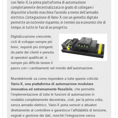
con Vario-X, la prima piattaforma di automazione
completamente decentralizzata in grado di collegare i
dispositivi a bordo macchina facendo a meno dell’armadio
elettrico. L’integrazione di Vario-X con un gemello digitale
permette un notevole risparmio, in termini sia economici che di
tempo, in tutte le fasi di un progetto.
Digitalizzazione crescente,
cicli di sviluppo sempre più
brevi, requisiti più stringenti
da parte dei clienti e penuria
di operatori qualificati: è
sempre più difficile tenere il
passo con i cambiamenti nel mondo dell’automazione.
Murrelektronik sa come rispondere a tutte queste criticità:
Vario-X, una piattaforma di automazione modulare
innovativa ed estremamente flessibile
, che permette
l’implementazione di tutte le funzioni di automazione in
modalità completamente decentrata, cioè, per la prima volta,
senza armadio elettrico. Vario-X porta sensori e attuatori
direttamente al controllore e garantisce l’affidabilità di tensione,
segnali e gestione dei dati, nonché l’integrazione senza