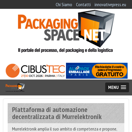
Chi Siamo
Contatti
innovativepress.eu
MENU
Piattaforma di automazione
decentralizzata di Murrelektronik
Murrelektronik amplia il suo ambito di competenza e propone,