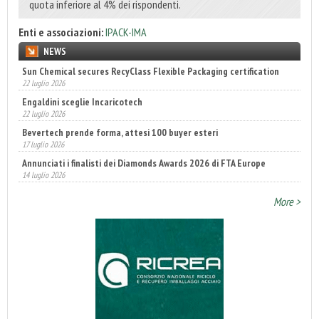
quota inferiore al 4% dei rispondenti.
Enti e associazioni:
IPACK-IMA
NEWS
Sun Chemical secures RecyClass Flexible Packaging certification
22 luglio 2026
Engaldini sceglie Incaricotech
22 luglio 2026
Bevertech prende forma, attesi 100 buyer esteri
17 luglio 2026
Annunciati i finalisti dei Diamonds Awards 2026 di FTA Europe
14 luglio 2026
More >