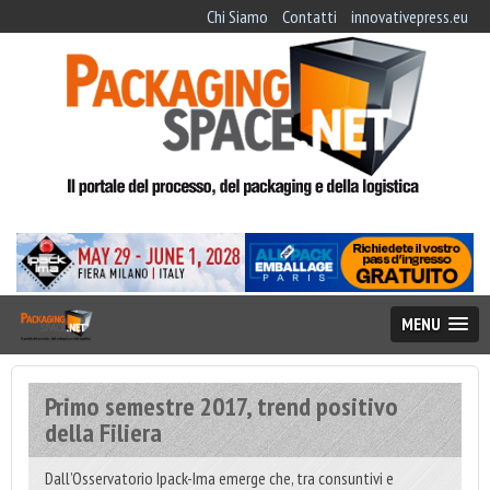
Chi Siamo
Contatti
innovativepress.eu
MENU
Primo semestre 2017, trend positivo
della Filiera
Dall’Osservatorio Ipack-Ima emerge che, tra consuntivi e