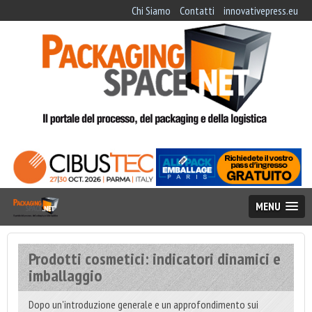
Chi Siamo
Contatti
innovativepress.eu
MENU
Prodotti cosmetici: indicatori dinamici e
imballaggio
Dopo un'introduzione generale e un approfondimento sui