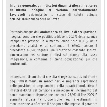
In linea generale, gli indicatori dinamici rilevati nel corso
dell’ultima indagine si rivelano particolarmente
favorevoli
, evidenziando lo stato di salute attuale
dell’industria italiana della bellezza.
Partendo dunque dall’
andamento del livello di occupazione
,
i segnali sono più che positivi, laddove il 20,3% delle aziende
interpellate prevede un aumento, erano solo il 10,7 nella
precedente analisi, e, al contempo, il 69,6%, contro il
precedente 68,3%, segnala una situazione costante. Inoltre,
diminuiscono nel settore i rilievi sul ricorso alla cassa
integrazione, a conferma di trend occupazionali più che
confortanti.
Interessanti dinamiche di crescita si registrano, poi, sul fronte
degli
investimenti in macchinari e impianti
, espressione
delle previsioni di ampliamento della capacità produttiva: è
infatti il 40,7% del campione a prevedere un incremento del
parco macchine a disposizione, contro il 26,9% di fine 2009. E
aumenta altresì la propensione agli investimenti in
manutenzione, a riflettere il bisogno delle imprese di garantire