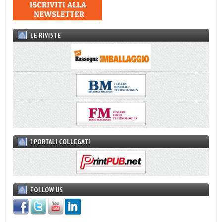
LE RIVISTE
I PORTALI COLLEGATI
FOLLOW US