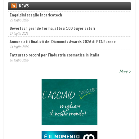
NEWS
Engaldini sceglie Incaricotech
22 luglio 2026
Bevertech prende forma, attesi 100 buyer esteri
17 luglio 2026
Annunciati i finalisti dei Diamonds Awards 2026 di FTA Europe
14 luglio 2026
Fatturato record per l'industria cosmetica in Italia
10 luglio 2026
More >