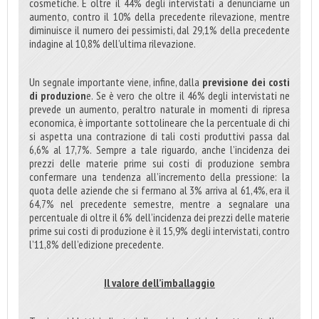
cosmetiche. È oltre il 44% degli intervistati a denunciarne un
aumento, contro il 10% della precedente rilevazione, mentre
diminuisce il numero dei pessimisti, dal 29,1% della precedente
indagine al 10,8% dell’ultima rilevazione.
Un segnale importante viene, infine, dalla
previsione dei costi
di produzion
e. Se è vero che oltre il 46% degli intervistati ne
prevede un aumento, peraltro naturale in momenti di ripresa
economica, è importante sottolineare che la percentuale di chi
si aspetta una contrazione di tali costi produttivi passa dal
6,6% al 17,7%. Sempre a tale riguardo, anche l’incidenza dei
prezzi delle materie prime sui costi di produzione sembra
confermare una tendenza all’incremento della pressione: la
quota delle aziende che si fermano al 3% arriva al 61,4%, era il
64,7% nel precedente semestre, mentre a segnalare una
percentuale di oltre il 6% dell’incidenza dei prezzi delle materie
prime sui costi di produzione è il 15,9% degli intervistati, contro
l’11,8% dell’edizione precedente.
Il valore dell’imballaggio