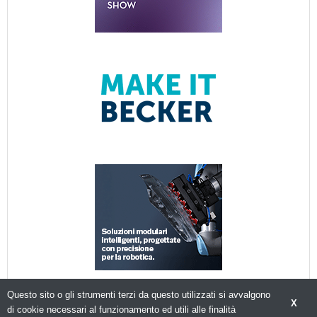
Questo sito o gli strumenti terzi da questo utilizzati si avvalgono
X
di cookie necessari al funzionamento ed utili alle finalità