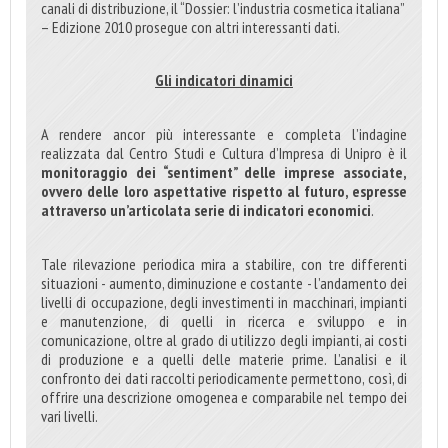
canali di distribuzione, il “Dossier: l’industria cosmetica italiana”
– Edizione 2010 prosegue con altri interessanti dati.
Gli indicatori dinamici
A rendere ancor più interessante e completa l’indagine
realizzata dal Centro Studi e Cultura d’Impresa di Unipro è il
monitoraggio dei “sentiment” delle imprese associate,
ovvero delle loro aspettative rispetto al futuro, espresse
attraverso un’articolata serie di indicatori economici
.
Tale rilevazione periodica mira a stabilire, con tre differenti
situazioni - aumento, diminuzione e costante - l’andamento dei
livelli di occupazione, degli investimenti in macchinari, impianti
e manutenzione, di quelli in ricerca e sviluppo e in
comunicazione, oltre al grado di utilizzo degli impianti, ai costi
di produzione e a quelli delle materie prime. L’analisi e il
confronto dei dati raccolti periodicamente permettono, così, di
offrire una descrizione omogenea e comparabile nel tempo dei
vari livelli.