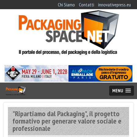
Chi Siamo
Contatti
innovativepress.eu
MENU
"Ripartiamo dal Packaging", il progetto
formativo per generare valore sociale e
professionale