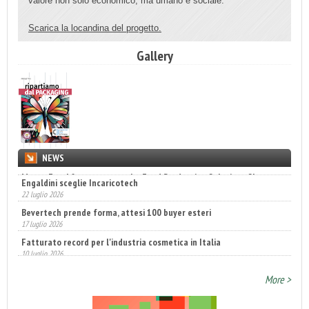
valore non solo economico, ma umano e sociale.
Scarica la locandina del progetto.
Gallery
NEWS
Engaldini sceglie Incaricotech
22 luglio 2026
Bevertech prende forma, attesi 100 buyer esteri
17 luglio 2026
Fatturato record per l'industria cosmetica in Italia
10 luglio 2026
More >