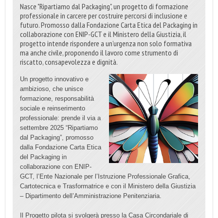
Nasce "Ripartiamo dal Packaging", un progetto di formazione
professionale in carcere per costruire percorsi di inclusione e
futuro. Promosso dalla Fondazione Carta Etica del Packaging in
collaborazione con ENIP-GCT e il Ministero della Giustizia, il
progetto intende rispondere a un’urgenza non solo formativa
ma anche civile, proponendo il lavoro come strumento di
riscatto, consapevolezza e dignità.
Un progetto innovativo e
ambizioso, che unisce
formazione, responsabilità
sociale e reinserimento
professionale: prende il via a
settembre 2025 “Ripartiamo
dal Packaging”, promosso
dalla Fondazione Carta Etica
del Packaging in
collaborazione con ENIP-
GCT, l’Ente Nazionale per l’Istruzione Professionale Grafica,
Cartotecnica e Trasformatrice e con il Ministero della Giustizia
– Dipartimento dell’Amministrazione Penitenziaria.
Il Progetto pilota si svolgerà presso la Casa Circondariale di