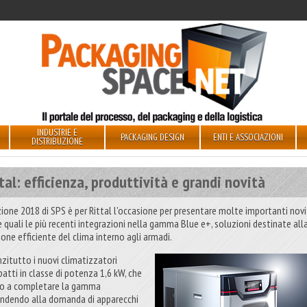
INDUSTRIE E
PACKAGING DESIGN
ENTI E ASSOCIAZIONI
DISTRIBUZIONE
tal: efficienza, produttività e grandi novità
izione 2018 di SPS è per Rittal l'occasione per presentare molte importanti novi
le quali le più recenti integrazioni nella gamma Blue e+, soluzioni destinate all
ione efficiente del clima interno agli armadi.
nzitutto i nuovi climatizzatori
atti in classe di potenza 1,6 kW, che
o a completare la gamma
ondendo alla domanda di apparecchi