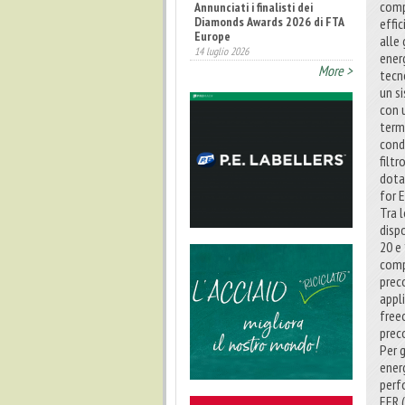
comp
Annunciati i finalisti dei
Diamonds Awards 2026 di FTA
effi
Europe
alle 
14 luglio 2026
ener
More >
tecn
un s
con 
term
condi
filtr
dota
for 
Tra 
dispo
20 e
compr
prec
appl
free
prec
Per 
ener
perf
EER (