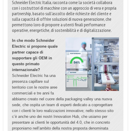
Schneider Electric Italia, racconta come la società collabora
con i costruttori di macchine con un approccio di vera e propria
partnership, basato sull’ascolto delle richieste del cliente e
sulla capacità di offrire soluzioni di nuova generazione, che
permettono loro di proporre a utenti finali performance
operative, energetiche, di sostenibilità e di digitalizzazione.
In che modo Schneider
Electric si propone quale
partner capace di
supportare gli OEM in
questo primato
internazionale?
Schneider Electric ha una
presenza capillare sul
territorio con le nostre aree
commerciali e tre anni fa
abbiamo creato nel cuore della packaging valley una nuova
sede, che ospita un team di esperti dedicato a coprogettare
con i clienti le loro realizzazioni innovative; nello stesso sito
c’è anche uno dei nostri Innovation Hub, che usiamo per
presentare ai clienti le opportunità del 4.0, che in concreto
proponiamo nell’ambito della nostra proposta denominata