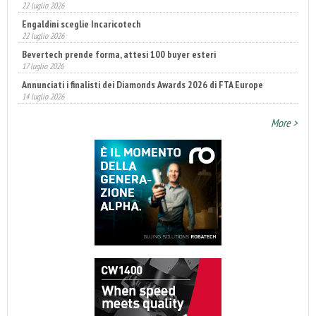
22 luglio 2026
Engaldini sceglie Incaricotech
22 luglio 2026
Bevertech prende forma, attesi 100 buyer esteri
17 luglio 2026
Annunciati i finalisti dei Diamonds Awards 2026 di FTA Europe
14 luglio 2026
More >