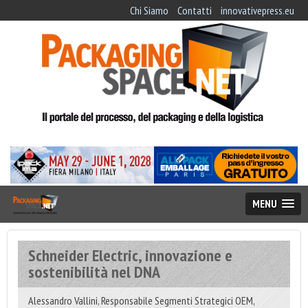
Chi Siamo
Contatti
innovativepress.eu
MENU
Schneider Electric, innovazione e
sostenibilità nel DNA
Alessandro Vallini, Responsabile Segmenti Strategici OEM,