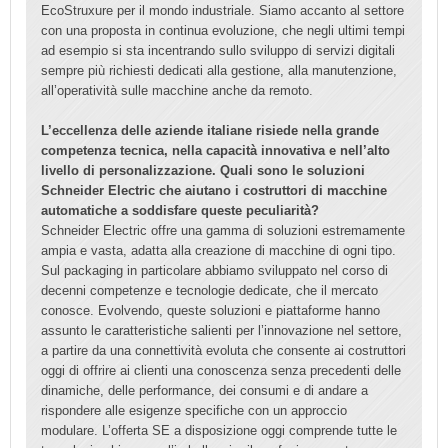
EcoStruxure per il mondo industriale. Siamo accanto al settore
con una proposta in continua evoluzione, che negli ultimi tempi
ad esempio si sta incentrando sullo sviluppo di servizi digitali
sempre più richiesti dedicati alla gestione, alla manutenzione,
all’operatività sulle macchine anche da remoto.
L’eccellenza delle aziende italiane risiede nella grande
competenza tecnica, nella capacità innovativa e nell’alto
livello di personalizzazione. Quali sono le soluzioni
Schneider Electric che aiutano i costruttori di macchine
automatiche a soddisfare queste peculiarità?
Schneider Electric offre una gamma di soluzioni estremamente
ampia e vasta, adatta alla creazione di macchine di ogni tipo.
Sul packaging in particolare abbiamo sviluppato nel corso di
decenni competenze e tecnologie dedicate, che il mercato
conosce. Evolvendo, queste soluzioni e piattaforme hanno
assunto le caratteristiche salienti per l’innovazione nel settore,
a partire da una connettività evoluta che consente ai costruttori
oggi di offrire ai clienti una conoscenza senza precedenti delle
dinamiche, delle performance, dei consumi e di andare a
rispondere alle esigenze specifiche con un approccio
modulare. L’offerta SE a disposizione oggi comprende tutte le