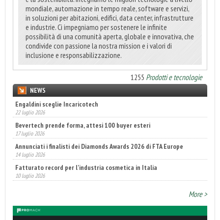
mondiale, automazione in tempo reale, software e servizi,
in soluzioni per abitazioni, edifici, data center, infrastrutture
e industrie. Ci impegniamo per sostenere le infinite
possibilità di una comunità aperta, globale e innovativa, che
condivide con passione la nostra mission e i valori di
inclusione e responsabilizzazione.
1255
Prodotti e tecnologie
NEWS
Engaldini sceglie Incaricotech
22 luglio 2026
Bevertech prende forma, attesi 100 buyer esteri
17 luglio 2026
Annunciati i finalisti dei Diamonds Awards 2026 di FTA Europe
14 luglio 2026
Fatturato record per l'industria cosmetica in Italia
10 luglio 2026
More >