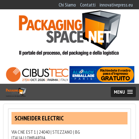
Chi Siamo
Contatti
innovativepress.eu
MENU
SCHNEIDER ELECTRIC
VIA C NE EST 1 | 24040 | STEZZANO | BG
ITALIA | LOMBARDIA