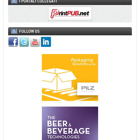
I PORTALI COLLEGATI
FOLLOW US