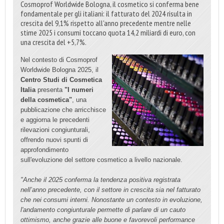
Cosmoprof Worldwide Bologna, il cosmetico si conferma bene
fondamentale per gli italiani: il fatturato del 2024 risulta in
crescita del 9,1% rispetto all'anno precedente mentre nelle
stime 2025 i consumi toccano quota 14,2 miliardi di euro, con
una crescita del +5,7%.
Nel contesto di Cosmoprof
Worldwide Bologna 2025, il
Centro Studi di Cosmetica
Italia
presenta
"I numeri
della cosmetica"
, una
pubblicazione che arricchisce
e aggiorna le precedenti
rilevazioni congiunturali,
offrendo nuovi spunti di
approfondimento
sull'evoluzione del settore cosmetico a livello nazionale.
"Anche il 2025 conferma la tendenza positiva registrata
nell’anno precedente, con il settore in crescita sia nel fatturato
che nei consumi interni. Nonostante un contesto in evoluzione,
l'andamento congiunturale permette di parlare di un cauto
ottimismo, anche grazie alle buone e favorevoli performance