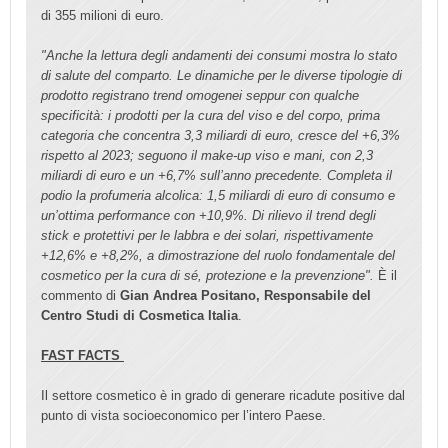
di 355 milioni di euro.
"Anche la lettura degli andamenti dei consumi mostra lo stato
di salute del comparto. Le dinamiche per le diverse tipologie di
prodotto registrano trend omogenei seppur con qualche
specificità: i prodotti per la cura del viso e del corpo, prima
categoria che concentra 3,3 miliardi di euro, cresce del +6,3%
rispetto al 2023; seguono il make-up viso e mani, con 2,3
miliardi di euro e un +6,7% sull’anno precedente. Completa il
podio la profumeria alcolica: 1,5 miliardi di euro di consumo e
un’ottima performance con +10,9%. Di rilievo il trend degli
stick e protettivi per le labbra e dei solari, rispettivamente
+12,6% e +8,2%, a dimostrazione del ruolo fondamentale del
cosmetico per la cura di sé, protezione e la prevenzione".
È il
commento di
Gian Andrea Positano, Responsabile del
Centro Studi di Cosmetica Italia
.
FAST FACTS
Il settore cosmetico è in grado di generare ricadute positive dal
punto di vista socioeconomico per l’intero Paese.