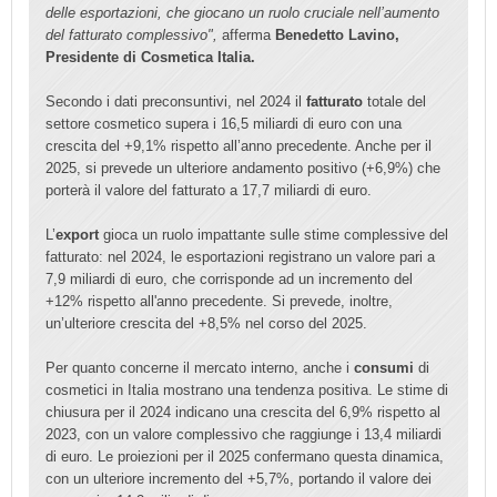
delle esportazioni, che giocano un ruolo cruciale nell’aumento
del fatturato complessivo",
afferma
Benedetto Lavino,
Presidente di Cosmetica Italia.
Secondo i dati preconsuntivi, nel 2024 il
fatturato
totale del
settore cosmetico supera i 16,5 miliardi di euro con una
crescita del +9,1% rispetto all’anno precedente. Anche per il
2025, si prevede un ulteriore andamento positivo (+6,9%) che
porterà il valore del fatturato a 17,7 miliardi di euro.
L’
export
gioca un ruolo impattante sulle stime complessive del
fatturato: nel 2024, le esportazioni registrano un valore pari a
7,9 miliardi di euro, che corrisponde ad un incremento del
+12% rispetto all'anno precedente. Si prevede, inoltre,
un’ulteriore crescita del +8,5% nel corso del 2025.
Per quanto concerne il mercato interno, anche i
consumi
di
cosmetici in Italia mostrano una tendenza positiva. Le stime di
chiusura per il 2024 indicano una crescita del 6,9% rispetto al
2023, con un valore complessivo che raggiunge i 13,4 miliardi
di euro. Le proiezioni per il 2025 confermano questa dinamica,
con un ulteriore incremento del +5,7%, portando il valore dei