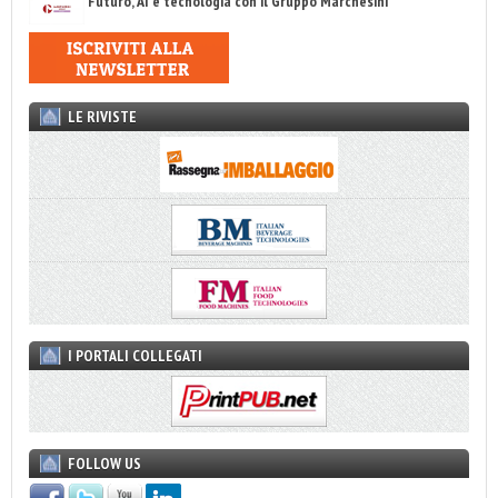
Futuro, AI e tecnologia con il Gruppo Marchesini
LE RIVISTE
I PORTALI COLLEGATI
FOLLOW US