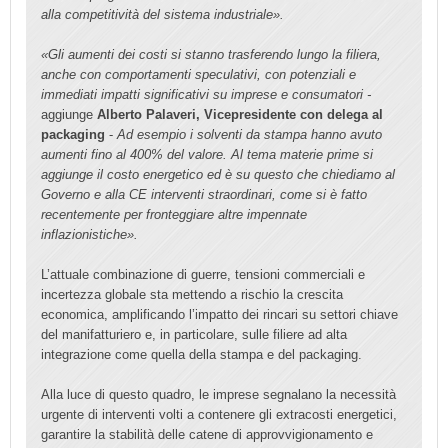
alla competitività del sistema industriale».
«Gli aumenti dei costi si stanno trasferen
do lungo la filiera,
anche con comportamenti speculativi, con potenziali e
immediati impatti significativi su imprese e consumatori -
aggiunge
Alberto Palaveri, Vicepresidente con delega al
packaging
-
Ad esempio i solventi da stampa hanno avuto
aumenti fino al 400% del valore. Al tema materie prime si
aggiunge il costo energetico ed è su questo che chiediamo al
Governo e alla CE interventi straordinari, come si è fatto
recentemente per fronteggiare altre impennate
inflazionistiche».
L’attuale combinazione di guerre, tensioni commerciali e
incertezza globale sta mettendo a rischio la crescita
economica, amplificando l’impatto dei rincari su settori chiave
del manifatturiero e, in particolare, sulle filiere ad alta
integrazione come quella della stampa e del packaging.
Alla luce di questo quadro, le imprese segnalano la necessità
urgente di interventi volti a contenere gli extracosti energetici,
garantire la stabilità delle catene di approvvigionamento e