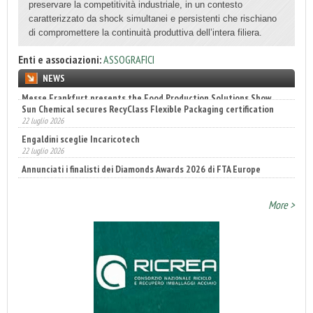
preservare la competitività industriale, in un contesto
caratterizzato da shock simultanei e persistenti che rischiano
di compromettere la continuità produttiva dell’intera filiera.
Enti e associazioni:
ASSOGRAFICI
NEWS
Sun Chemical secures RecyClass Flexible Packaging certification
22 luglio 2026
Engaldini sceglie Incaricotech
22 luglio 2026
Annunciati i finalisti dei Diamonds Awards 2026 di FTA Europe
14 luglio 2026
More >