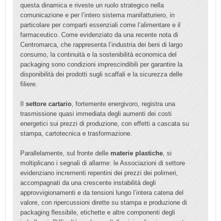
questa dinamica e riveste un ruolo strategico nella
comunicazione e per l’intero sistema manifatturiero, in
particolare per comparti essenziali come l’alimentare e il
farmaceutico. Come evidenziato da una recente nota di
Centromarca, che rappresenta l’industria dei beni di largo
consumo, la continuità e la sostenibilità economica del
packaging sono condizioni imprescindibili per garantire la
disponibilità dei prodotti sugli scaffali e la sicurezza delle
filiere.
Il
settore cartario
, fortemente energivoro, registra una
trasmissione quasi immediata degli aumenti dei costi
energetici sui prezzi di produzione, con effetti a cascata su
stampa, cartotecnica e trasformazione.
Parallelamente, sul fronte delle
materie plastiche
, si
moltiplicano i segnali di allarme: le Associazioni di settore
evidenziano incrementi repentini dei prezzi dei polimeri,
accompagnati da una crescente instabilità degli
approvvigionamenti e da tensioni lungo l’intera catena del
valore, con ripercussioni dirette su stampa e produzione di
packaging flessibile, etichette e altre componenti degli