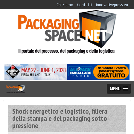
Chi Siamo
Contatti
innovativepress.eu
MENU
Shock energetico e logistico, filiera
della stampa e del packaging sotto
pressione