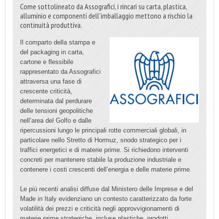
Come sottolineato da Assografici, i rincari su carta, plastica,
alluminio e componenti dell’imballaggio mettono a rischio la
continuità produttiva.
Il comparto della stampa e
del packaging in carta,
cartone e flessibile
rappresentato da Assografici
attraversa una fase di
crescente criticità,
determinata dal perdurare
delle tensioni geopolitiche
nell’area del Golfo e dalle
ripercussioni lungo le principali rotte commerciali globali, in
particolare nello Stretto di Hormuz, snodo strategico per i
traffici energetici e di materie prime. Si richiedono interventi
concreti per mantenere stabile la produzione industriale e
contenere i costi crescenti dell’energia e delle materie prime.
Le più recenti analisi diffuse dal Ministero delle Imprese e del
Made in Italy evidenziano un contesto caratterizzato da forte
volatilità dei prezzi e criticità negli approvvigionamenti di
materie prime strategiche, incluse plastiche, prodotti