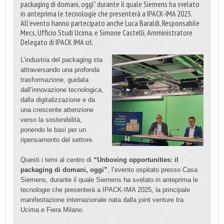
packaging di domani, oggi” durante il quale Siemens ha svelato
in anteprima le tecnologie che presenterà a IPACK-IMA 2025.
All'evento hanno partecipato anche Luca Baraldi, Responsabile
Mecs, Ufficio Studi Ucima, e Simone Castelli, Amministratore
Delegato di IPACK IMA srl.
L’industria del packaging sta
attraversando una profonda
trasformazione, guidata
dall’innovazione tecnologica,
dalla digitalizzazione e da
una crescente attenzione
verso la sostenibilità,
ponendo le basi per un
ripensamento del settore.
Questi i temi al centro di
“Unboxing opportunities: il
packaging di domani, oggi”
, l’evento ospitato presso Casa
Siemens, durante il quale Siemens ha svelato in anteprima le
tecnologie che presenterà a IPACK-IMA 2025, la principale
manifestazione internazionale nata dalla joint venture tra
Ucima e Fiera Milano.