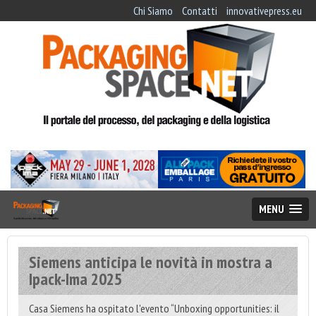
Chi Siamo
Contatti
innovativepress.eu
MENU
Siemens anticipa le novità in mostra a
Ipack-Ima 2025
Casa Siemens ha ospitato l'evento “Unboxing opportunities: il