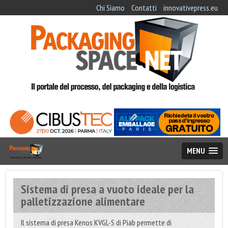
Chi Siamo
Contatti
innovativepress.eu
MENU
Sistema di presa a vuoto ideale per la
palletizzazione alimentare
Il sistema di presa Kenos KVGL-S di Piab permette di