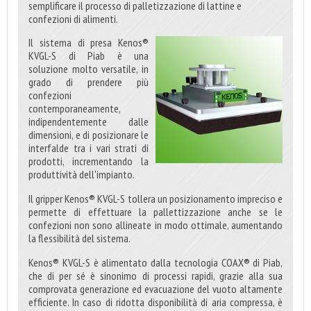
semplificare il processo di palletizzazione di lattine e
confezioni di alimenti.
Il sistema di presa Kenos®
KVGL-S di Piab è una
soluzione molto versatile, in
grado di prendere più
confezioni
contemporaneamente,
indipendentemente dalle
dimensioni, e di posizionare le
interfalde tra i vari strati di
prodotti, incrementando la
produttività dell'impianto.
Il gripper Kenos® KVGL-S tollera un posizionamento impreciso e
permette di effettuare la pallettizzazione anche se le
confezioni non sono allineate in modo ottimale, aumentando
la flessibilità del sistema.
Kenos® KVGL-S è alimentato dalla tecnologia COAX® di Piab,
che di per sé è sinonimo di processi rapidi, grazie alla sua
comprovata generazione ed evacuazione del vuoto altamente
efficiente. In caso di ridotta disponibilità di aria compressa, è