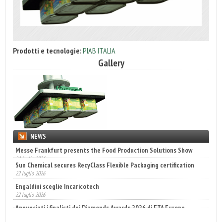
Prodotti e tecnologie:
PIAB ITALIA
Gallery
NEWS
Sun Chemical secures RecyClass Flexible Packaging certification
22 luglio 2026
Engaldini sceglie Incaricotech
22 luglio 2026
Annunciati i finalisti dei Diamonds Awards 2026 di FTA Europe
14 luglio 2026