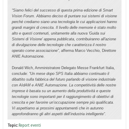
“Siamo felici del successo di questa prima edizione di Smart
Vision Forum. Abbiamo deciso di puntare sui sistemi di visione
perché crediamo siano una tecnologia le cui applicazioni hanno
grandi margini di crescita. Il livello delle memorie è stato molto
alto e questi contenuti, unitamente alla nuova 'Guida sui
Sistemi di Visione' appena pubblicata, contribuiranno all'azione
di divulgazione delle tecnologie che caratterizza il nostro
operato come associazione”
, afferma Marco Vecchio, Direttore
ANIE Automazione.
Donald Wich, Amministratore Delegato Messe Frankfurt Italia,
conclude:
“Un mese dopo SPS Italia abbiamo continuato il
dibattito sulla fabbrica del futuro parlando di visione industriale
con AIdAM e ANIE Automazione. La competitività delle nostre
imprese è basata su un aumento della produttività e queste
tecnologie sono importanti per il raggiungimento di obiettivi di
crescita e per favorire un’occupazione sempre più qualificata.
Vi aspettiamo ai prossimi appuntamenti che in autunno
approfondiranno gli altri aspetti dell’industria intelligente”
.
Topic:
Report eventi