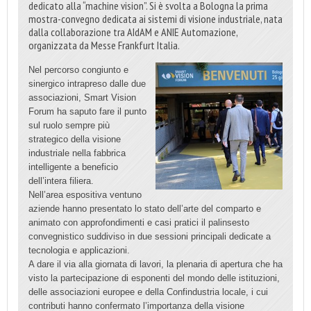
dedicato alla “machine vision”. Si è svolta a Bologna la prima
mostra-convegno dedicata ai sistemi di visione industriale, nata
dalla collaborazione tra AIdAM e ANIE Automazione,
organizzata da Messe Frankfurt Italia.
Nel percorso congiunto e
sinergico intrapreso dalle due
associazioni, Smart Vision
Forum ha saputo fare il punto
sul ruolo sempre più
strategico della visione
industriale nella fabbrica
intelligente a beneficio
dell’intera filiera.
Nell’area espositiva ventuno
aziende hanno presentato lo stato dell’arte del comparto e
animato con approfondimenti e casi pratici il palinsesto
convegnistico suddiviso in due sessioni principali dedicate a
tecnologia e applicazioni.
A dare il via alla giornata di lavori, la plenaria di apertura che ha
visto la partecipazione di esponenti del mondo delle istituzioni,
delle associazioni europee e della Confindustria locale, i cui
contributi hanno confermato l’importanza della visione