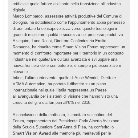
artificiale quale fattore abilitante nella transizione all’industria
digitale.
Marco Lombardo, assessore attività produttive del Comune di
Bologna, ha sottolineato come l’appuntamento abbia permesso
di aumentare la consapevolezza verso queste tecnologie in
grado di migliorare qualità e sicurezza nel processo produttivo.
A seguire, Luca Rossi, Direttore Confindustria Emilia
Romagna, ha ribadito come Smart Vision Forum rappresenti un
momento di confronto importante per il territorio in un contesto
industriale nel quale,fare cultura avanzata e sviluppare una
nuova frontiera delle competenze, è sempre più essenziale e
rilevante.
Infine, l’ultimo intervento, quello di Anne Wendel, Direttore
VDMA Automation, ha portato il dibattito su un piano
internazionale nel quale l’Italia rappresenta un Paese
all’avanguardia per i sistemi di visione che hanno visto una
crescita del giro d’affari pari all’8% nel 2018.
A conclusione della mattinata, il comitato scientifico del
Forum, rappresentato dal Presidente Carlo Alberto Avizzano
della Scuola Superiore Sant’Anna di Pisa, ha conferito lo
Smart Vision Award
alle memorie più meritevoli per le