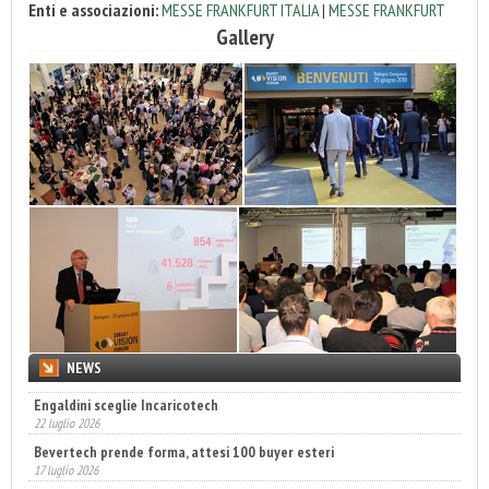
Enti e associazioni:
MESSE FRANKFURT ITALIA
|
MESSE FRANKFURT
Gallery
NEWS
Engaldini sceglie Incaricotech
22 luglio 2026
Bevertech prende forma, attesi 100 buyer esteri
17 luglio 2026