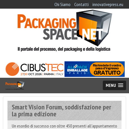
Chi Siamo
Contatti
innovativepress.eu
MENU
Smart Vision Forum, soddisfazione per
la prima edizione
Un esordio di successo con oltre 450 presenti all’appuntamento