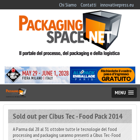
Chi Siamo
Contatti
innovativepress.eu
MENU
Sold out per Cibus Tec - Food Pack 2014
A Parma dal 28 al 31 ottobre tutte le tecnologie del food
processing and packaging saranno presenti a Cibus Tec- Food