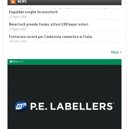
NEWS
Engaldini sceglie Incaricotech
22 luglio 2026
Bevertech prende forma, attesi 100 buyer esteri
17 luglio 2026
Fatturato record per l'industria cosmetica in Italia
10 luglio 2026
More >