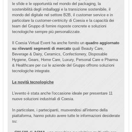
le sfide e le opportunità nel mondo del packaging, la
sostenibilità degli imballaggi e la transizione sostenibile, il
mondo del digitale nel settore B2B, il customer service e in
particolare la customer-centricity di Coesia e la capacità dei
team del Gruppo di fornire risposte concrete e soluzioni
tecnologiche sempre più personalizzate.
Il Coesia Virtual Event ha anche fornito un
quadro aggiornato
su rilevanti segmenti di mercato
quali Beauty Care,
Beverage & Dairy, Ceramics, Confectionery, Disposable
Hygiene, Gears, Home Care, Luxury, Personal Care e Pharma
& Healthcare per cui le aziende del Gruppo offrono soluzioni
tecnologiche integrate.
Le novità tecnologiche
L'evento è stata anche l'occasione ideale per presentare 11
nuove soluzioni industriali di Coesia.
In particolare, i partecipanti, muovendosi all'interno della
piattaforma, hanno potuto avere tutte le informazioni desiderate
su: