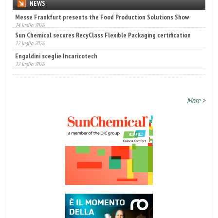
NEWS
Sun Chemical secures RecyClass Flexible Packaging certification
22 luglio 2026
Engaldini sceglie Incaricotech
22 luglio 2026
Annunciati i finalisti dei Diamonds Awards 2026 di FTA Europe
14 luglio 2026
More >