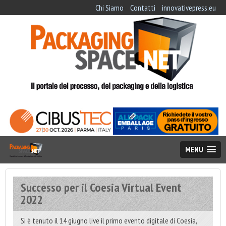
Chi Siamo
Contatti
innovativepress.eu
MENU
Successo per il Coesia Virtual Event
2022
Si è tenuto il 14 giugno live il primo evento digitale di Coesia,