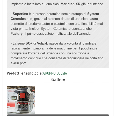
impianto o installato su qualsiasi
Meridian XR
già in funzione.
-
Superfast
è la pressa ceramica senza stampo di
System
Ceramics
che, grazie al sistema dotato di un unico nastro,
permette di produrre lastre e piastrelle con una flessibilità mai
vista prima. Inoltre, System Ceramics presenta anche
Fastdry
, il primo essiccatoio multicanale dell’azienda.
- La serie
SC+
di
Volpak
nasce dalla volontà di cambiare
radicalmente il panorama delle macchine per il pouching e
completare l’offerta dell’azienda con una soluzione a
movimento continuo che consente di raggiungere velocità fino
a 400 ppm.
Prodotti e tecnologie:
GRUPPO COESIA
Gallery