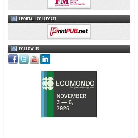
I PORTALI COLLEGATI
FOLLOW US