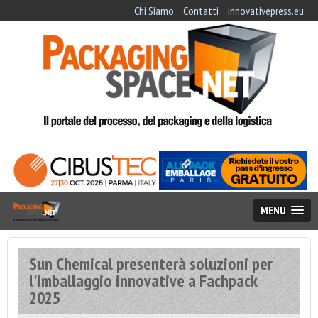
Chi Siamo
Contatti
innovativepress.eu
MENU
Sun Chemical presenterà soluzioni per
l'imballaggio innovative a Fachpack
2025