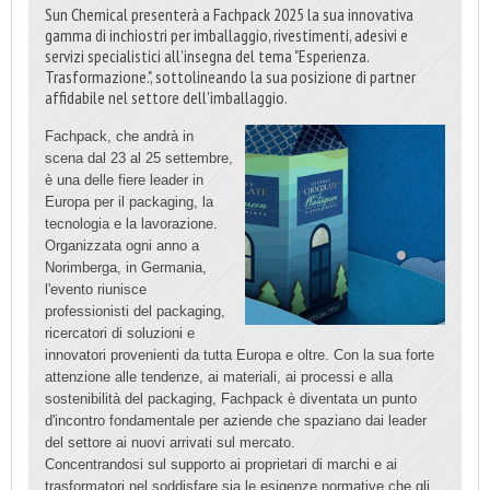
Sun Chemical presenterà a Fachpack 2025 la sua innovativa
gamma di inchiostri per imballaggio, rivestimenti, adesivi e
servizi specialistici all'insegna del tema "Esperienza.
Trasformazione.", sottolineando la sua posizione di partner
affidabile nel settore dell'imballaggio.
Fachpack, che andrà in
scena dal 23 al 25 settembre,
è una delle fiere leader in
Europa per il packaging, la
tecnologia e la lavorazione.
Organizzata ogni anno a
Norimberga, in Germania,
l'evento riunisce
professionisti del packaging,
ricercatori di soluzioni e
innovatori provenienti da tutta Europa e oltre. Con la sua forte
attenzione alle tendenze, ai materiali, ai processi e alla
sostenibilità del packaging, Fachpack è diventata un punto
d'incontro fondamentale per aziende che spaziano dai leader
del settore ai nuovi arrivati sul mercato.
Concentrandosi sul supporto ai proprietari di marchi e ai
trasformatori nel soddisfare sia le esigenze normative che gli