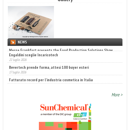
NEWS
Engaldini sceglie Incaricotech
22 luglio 2026
Bevertech prende forma, attesi 100 buyer esteri
17 luglio 2026
Fatturato record per l'industria cosmetica in Italia
10 luglio 2026
More >