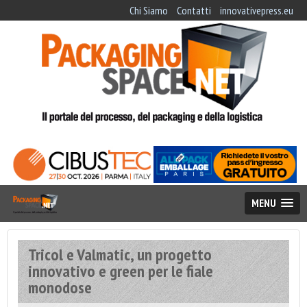
Chi Siamo
Contatti
innovativepress.eu
MENU
Tricol e Valmatic, un progetto
innovativo e green per le fiale
monodose