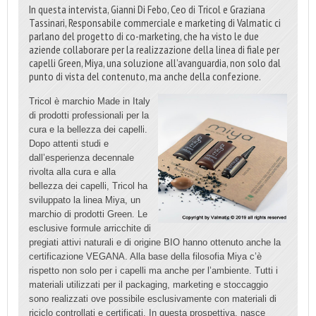
In questa intervista, Gianni Di Febo, Ceo di Tricol e Graziana
Tassinari, Responsabile commerciale e marketing di Valmatic ci
parlano del progetto di co-marketing, che ha visto le due
aziende collaborare per la realizzazione della linea di fiale per
capelli Green, Miya, una soluzione all’avanguardia, non solo dal
punto di vista del contenuto, ma anche della confezione.
Tricol è marchio Made in Italy
di prodotti professionali per la
cura e la bellezza dei capelli.
Dopo attenti studi e
dall’esperienza decennale
rivolta alla cura e alla
bellezza dei capelli, Tricol ha
sviluppato la linea Miya, un
marchio di prodotti Green. Le
esclusive formule arricchite di
pregiati attivi naturali e di origine BIO hanno ottenuto anche la
certificazione VEGANA. Alla base della filosofia Miya c’è
rispetto non solo per i capelli ma anche per l’ambiente. Tutti i
materiali utilizzati per il packaging, marketing e stoccaggio
sono realizzati ove possibile esclusivamente con materiali di
riciclo controllati e certificati. In questa prospettiva, nasce