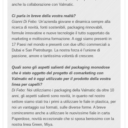
anche la collaborazione con Valmatic.
Ci parla in breve della vostra realtà?
Gianni Di Febo:
Un’azienda giovane e dinamica sempre alla
ricerca di novità, fonti sostenibili, packaging rinnovabili,
formule innovatine e nuove tecnologie il tutto supportato da
marketing e moltissima formazione. A oggi siamo presenti in
17 Paesi nel mondo e presenti con due uffici commerciali a
Dubai e San Pietroburgo. La nostra forza è l’unione di
passione, amore e tantissima volontà di crescere.
Quali sono gli aspetti salienti del packaging monodose
che è stato oggetto del progetto di comarketing con
Valmatic ed è oggi utilizzato per il prodotto della vostra
linea per capelli?
Di Febo:
Noi utilizziamo i packaging della Valmatic da oltre 10
anni, gli aspetti salienti sono novità, in quanto nel nostro
settore siamo stati tra i primi a utilizzare le fiale in plastica, per
noi un vantaggio sui formati, sulle diverse forme. A breve
cominceremo anche a utilizzare le nuovissime fiale in carta
Paperdose, novità eccezionale che si sposa benissimo con la
nostra linea Green, Miya.