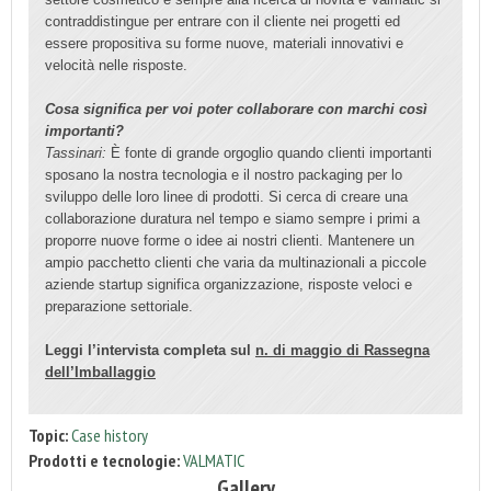
contraddistingue per entrare con il cliente nei progetti ed
essere propositiva su forme nuove, materiali innovativi e
velocità nelle risposte.
Cosa significa per voi poter collaborare con marchi così
importanti?
Tassinari:
È fonte di grande orgoglio quando clienti importanti
sposano la nostra tecnologia e il nostro packaging per lo
sviluppo delle loro linee di prodotti. Si cerca di creare una
collaborazione duratura nel tempo e siamo sempre i primi a
proporre nuove forme o idee ai nostri clienti. Mantenere un
ampio pacchetto clienti che varia da multinazionali a piccole
aziende startup significa organizzazione, risposte veloci e
preparazione settoriale.
Leggi l’intervista completa sul
n. di maggio di Rassegna
dell’Imballaggio
Topic:
Case history
Prodotti e tecnologie:
VALMATIC
Gallery