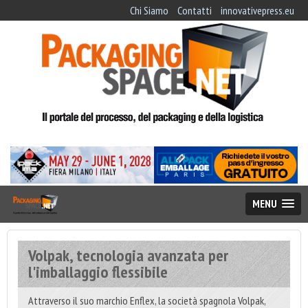
Chi Siamo
Contatti
innovativepress.eu
MENU
Volpak, tecnologia avanzata per
l'imballaggio flessibile
Attraverso il suo marchio Enflex, la società spagnola Volpak,