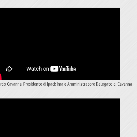
ardo Cavanna, Presidente di Ipack Ima e Amministratore Delegato di Cavanna