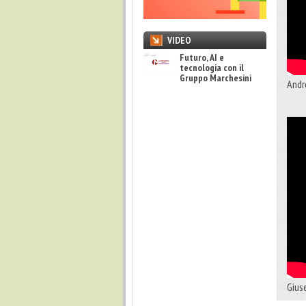
VIDEO
Futuro, AI e
tecnologia con il
Gruppo Marchesini
Andr
Gius