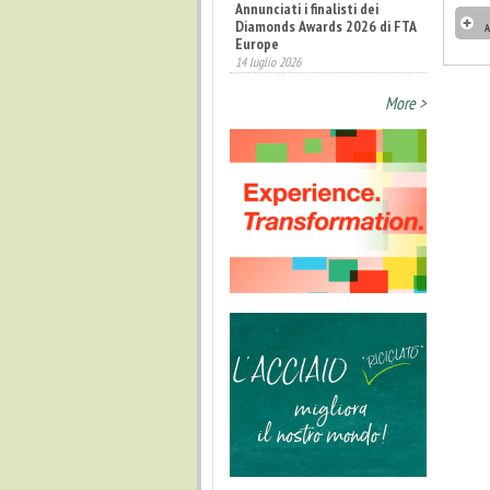
Annunciati i finalisti dei
Diamonds Awards 2026 di FTA
A
Europe
14 luglio 2026
More >