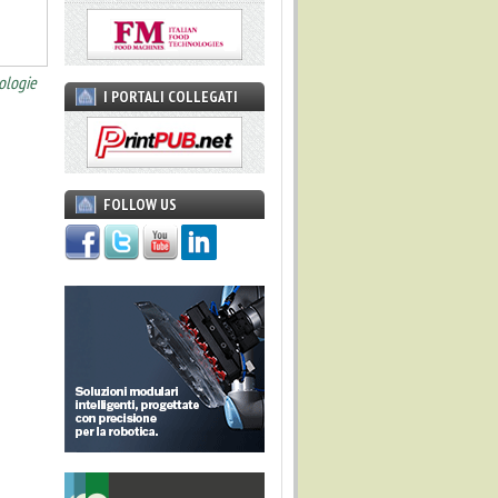
ologie
I PORTALI COLLEGATI
FOLLOW US