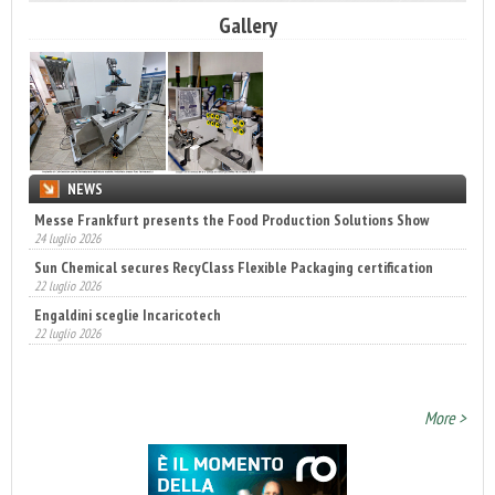
Gallery
NEWS
Sun Chemical secures RecyClass Flexible Packaging certification
22 luglio 2026
Engaldini sceglie Incaricotech
22 luglio 2026
Annunciati i finalisti dei Diamonds Awards 2026 di FTA Europe
14 luglio 2026
More >