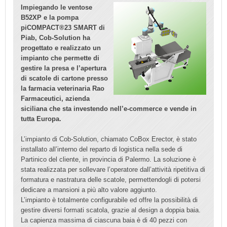
Impiegando le ventose
B52XP e la pompa
piCOMPACT®23 SMART di
Piab, Cob-Solution ha
progettato e realizzato un
impianto che permette di
gestire la presa e l’apertura
di scatole di cartone presso
la farmacia veterinaria Rao
Farmaceutici, azienda
siciliana che sta investendo nell’e-commerce e vende in
tutta Europa.
L’impianto di Cob-Solution, chiamato CoBox Erector, è stato
installato all’interno del reparto di logistica nella sede di
Partinico del cliente, in provincia di Palermo. La soluzione è
stata realizzata per sollevare l’operatore dall’attività ripetitiva di
formatura e nastratura delle scatole, permettendogli di potersi
dedicare a mansioni a più alto valore aggiunto.
L’impianto è totalmente configurabile ed offre la possibilità di
gestire diversi formati scatola, grazie al design a doppia baia.
La capienza massima di ciascuna baia è di 40 pezzi con