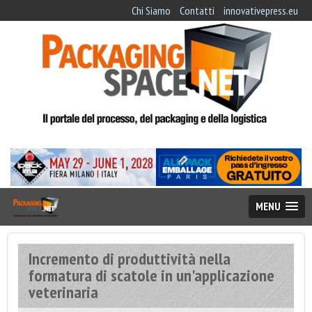
Chi Siamo
Contatti
innovativepress.eu
MENU
Incremento di produttività nella
formatura di scatole in un'applicazione
veterinaria