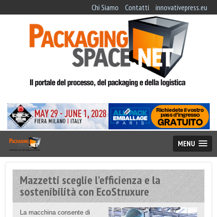
Chi Siamo
Contatti
innovativepress.eu
MENU
Mazzetti sceglie l’efficienza e la
sostenibilità con EcoStruxure
La macchina consente di