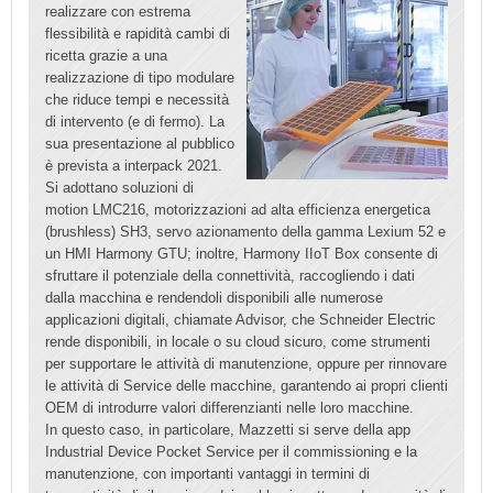
realizzare con estrema
flessibilità e rapidità cambi di
ricetta grazie a una
realizzazione di tipo modulare
che riduce tempi e necessità
di intervento (e di fermo). La
sua presentazione al pubblico
è prevista a interpack 2021.
Si adottano soluzioni di
motion LMC216, motorizzazioni ad alta efficienza energetica
(brushless) SH3, servo azionamento della gamma Lexium 52 e
un HMI Harmony GTU; inoltre, Harmony IIoT Box consente di
sfruttare il potenziale della connettività, raccogliendo i dati
dalla macchina e rendendoli disponibili alle numerose
applicazioni digitali, chiamate Advisor, che Schneider Electric
rende disponibili, in locale o su cloud sicuro, come strumenti
per supportare le attività di manutenzione, oppure per rinnovare
le attività di Service delle macchine, garantendo ai propri clienti
OEM di introdurre valori differenzianti nelle loro macchine.
In questo caso, in particolare, Mazzetti si serve della app
Industrial Device Pocket Service per il commissioning e la
manutenzione, con importanti vantaggi in termini di