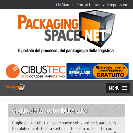
Chi Siamo
Contatti
innovativepress.eu
MENU
Goglio, dalla sostenibilità all'AI
Goglio punta i riflettori sulle nuove soluzioni per il packaging
flessibile orientate alla sostenibilità e alla riciclabilità, con