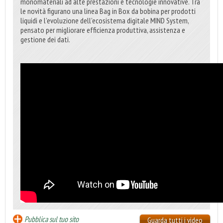
monomateriali ad alte prestazioni e tecnologie innovative. Tra
le novità figurano una linea Bag in Box da bobina per prodotti
liquidi e l’evoluzione dell’ecosistema digitale MIND System,
pensato per migliorare efficienza produttiva, assistenza e
gestione dei dati.
Pubblica sul tuo sito
Guarda tutti i video