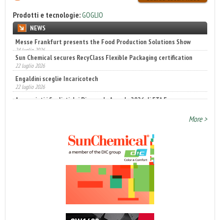
Prodotti e tecnologie:
GOGLIO
NEWS
Sun Chemical secures RecyClass Flexible Packaging certification
22 luglio 2026
Engaldini sceglie Incaricotech
22 luglio 2026
Annunciati i finalisti dei Diamonds Awards 2026 di FTA Europe
14 luglio 2026
More >