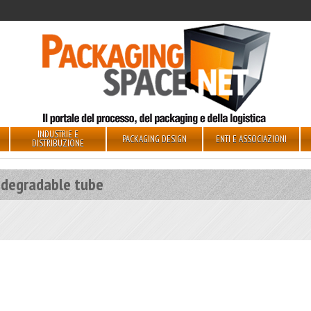
INDUSTRIE E
PACKAGING DESIGN
ENTI E ASSOCIAZIONI
DISTRIBUZIONE
odegradable tube