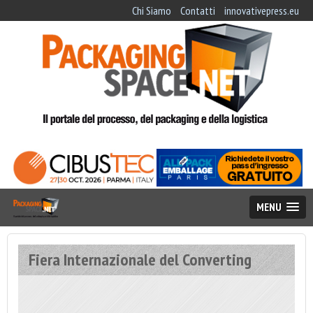
Chi Siamo
Contatti
innovativepress.eu
MENU
Fiera Internazionale del Converting