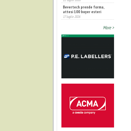
Bevertech prende forma,
attesi 100 buyer esteri
17 luglio 2026
More >