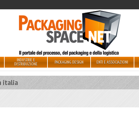
INDUSTRIE E
PACKAGING DESIGN
ENTI E ASSOCIAZIONI
DISTRIBUZIONE
 italia