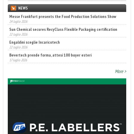
NEWS
Messe Frankfurt presents the Food Production Solutions Show
24 luglio 2026
Sun Chemical secures RecyClass Flexible Packaging certification
22 luglio 2026
Engaldini sceglie Incaricotech
22 luglio 2026
Bevertech prende forma, attesi 100 buyer esteri
17 luglio 2026
More >