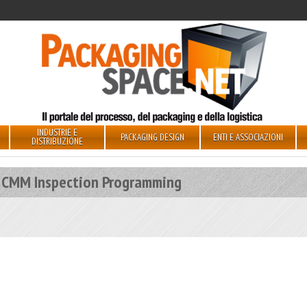
INDUSTRIE E
PACKAGING DESIGN
ENTI E ASSOCIAZIONI
DISTRIBUZIONE
 CMM Inspection Programming