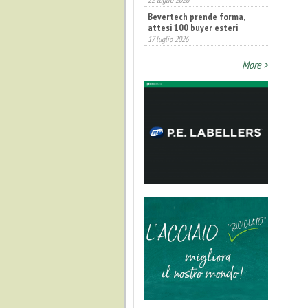
Bevertech prende forma,
attesi 100 buyer esteri
17 luglio 2026
More >