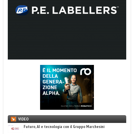
VIDEO
Futuro, AI e tecnologia con il Gruppo Marchesini