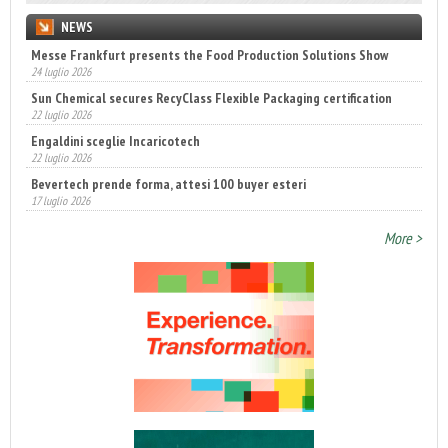
NEWS
Messe Frankfurt presents the Food Production Solutions Show
24 luglio 2026
Sun Chemical secures RecyClass Flexible Packaging certification
22 luglio 2026
Engaldini sceglie Incaricotech
22 luglio 2026
Bevertech prende forma, attesi 100 buyer esteri
17 luglio 2026
Annunciati i finalisti dei Diamonds Awards 2026 di FTA Europe
14 luglio 2026
More >