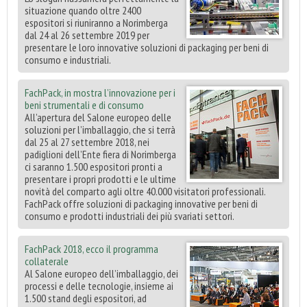
situazione quando oltre 2400
espositori si riuniranno a Norimberga
dal 24 al 26 settembre 2019 per
presentare le loro innovative soluzioni di packaging per beni di
consumo e industriali.
FachPack, in mostra l’innovazione per i
beni strumentali e di consumo
All’apertura del Salone europeo delle
soluzioni per l’imballaggio, che si terrà
dal 25 al 27 settembre 2018, nei
padiglioni dell’Ente fiera di Norimberga
ci saranno 1.500 espositori pronti a
presentare i propri prodotti e le ultime
novità del comparto agli oltre 40.000 visitatori professionali.
FachPack offre soluzioni di packaging innovative per beni di
consumo e prodotti industriali dei più svariati settori.
FachPack 2018, ecco il programma
collaterale
Al Salone europeo dell’imballaggio, dei
processi e delle tecnologie, insieme ai
1.500 stand degli espositori, ad