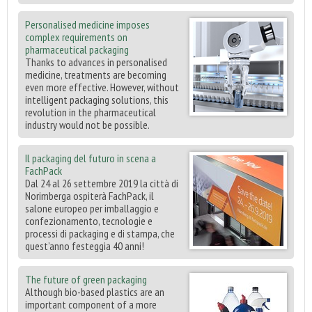
Personalised medicine imposes
complex requirements on
pharmaceutical packaging
Thanks to advances in personalised
medicine, treatments are becoming
even more effective. However, without
intelligent packaging solutions, this
revolution in the pharmaceutical
industry would not be possible.
Il packaging del futuro in scena a
FachPack
Dal 24 al 26 settembre 2019 la città di
Norimberga ospiterà FachPack, il
salone europeo per imballaggio e
confezionamento, tecnologie e
processi di packaging e di stampa, che
quest’anno festeggia 40 anni!
The future of green packaging
Although bio-based plastics are an
important component of a more