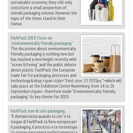
sustainable economy, they still only
constitute a small proportion of
overall packaging volume. However, the
signs of the times stand in their
favour.
FachPack 2019, focus on
“environmentally friendly packaging”
The discussion about environmentally
friendly packaging is nothing new, but
has reached a new height recently with
“ocean littering” and the public debate
about plastic. FachPack, the European
trade fair for packaging, processes and
technology&nbsp;<span style="font-size: 13.3333px;">which will
take place at the Exhibition Centre Nuremberg from 24 to 26
September</span>, therefore made “Environmentally friendly
packaging” its key theme for 2019.
FachPack, non di solo packaging…
"Il domani inizia quando lo crei" è lo
slogan di FachPack, la fiera europea per
il packaging, il processo e la tecnologia.
Lo slogan riassumerà perfettamente la