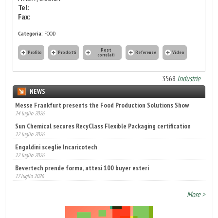
Tel:
Fax:
Categoria:
FOOD
Post
Profilo
Prodotti
Referenze
Video
correlati
3568
Industrie
NEWS
Messe Frankfurt presents the Food Production Solutions Show
24 luglio 2026
Sun Chemical secures RecyClass Flexible Packaging certification
22 luglio 2026
Engaldini sceglie Incaricotech
22 luglio 2026
Bevertech prende forma, attesi 100 buyer esteri
17 luglio 2026
Annunciati i finalisti dei Diamonds Awards 2026 di FTA Europe
More >
14 luglio 2026