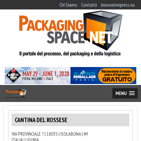
Chi Siamo
Contatti
innovativepress.eu
MENU
CANTINA DEL ROSSESE
VIA PROVINCIALE 7 | 18035 | ISOLABONA | IM
ITALIA | LIGURIA