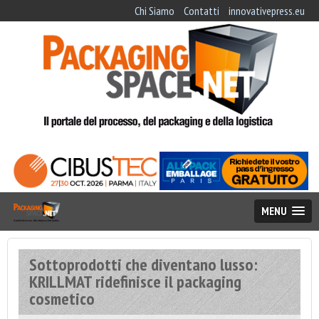
Chi Siamo
Contatti
innovativepress.eu
MENU
Sottoprodotti che diventano lusso:
KRILLMAT ridefinisce il packaging
cosmetico