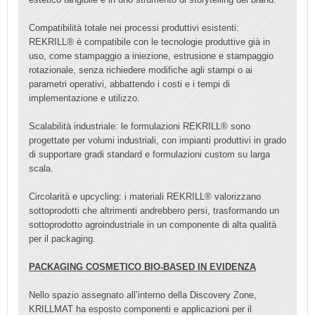
Compatibilità totale nei processi produttivi esistenti:
REKRILL® è compatibile con le tecnologie produttive già in
uso, come stampaggio a iniezione, estrusione e stampaggio
rotazionale, senza richiedere modifiche agli stampi o ai
parametri operativi, abbattendo i costi e i tempi di
implementazione e utilizzo.
Scalabilità industriale: le formulazioni REKRILL® sono
progettate per volumi industriali, con impianti produttivi in grado
di supportare gradi standard e formulazioni custom su larga
scala.
Circolarità e upcycling: i materiali REKRILL® valorizzano
sottoprodotti che altrimenti andrebbero persi, trasformando un
sottoprodotto agroindustriale in un componente di alta qualità
per il packaging.
PACKAGING COSMETICO BIO-BASED IN EVIDENZA
Nello spazio assegnato all’interno della Discovery Zone,
KRILLMAT ha esposto componenti e applicazioni per il