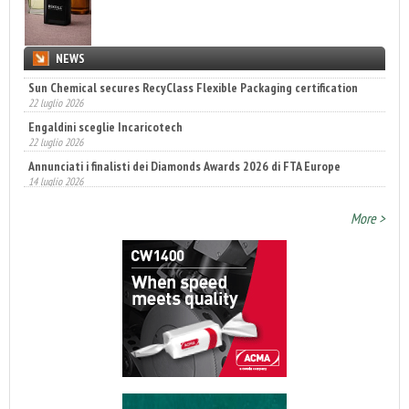
NEWS
Sun Chemical secures RecyClass Flexible Packaging certification
22 luglio 2026
Engaldini sceglie Incaricotech
22 luglio 2026
Annunciati i finalisti dei Diamonds Awards 2026 di FTA Europe
14 luglio 2026
More >