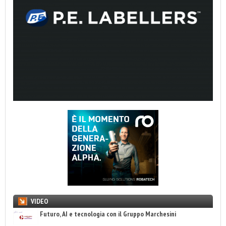
VIDEO
Futuro, AI e tecnologia con il Gruppo Marchesini