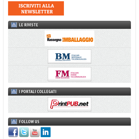
LE RIVISTE
I PORTALI COLLEGATI
FOLLOW US