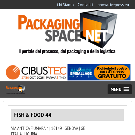
Chi Siamo
Contatti
innovativepress.eu
MENU
FISH & FOOD 44
VIA ANTICA FIUMARA 4 | 16149 | GENOVA | GE
ITALIA | LIGURIA