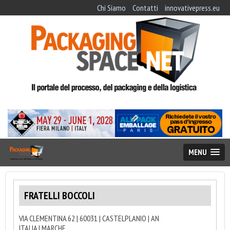
Chi Siamo
Contatti
innovativepress.eu
MENU
FRATELLI BOCCOLI
VIA CLEMENTINA 62 | 60031 | CASTELPLANIO | AN
ITALIA | MARCHE