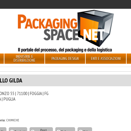
INDUSTRIE E
PACKAGING DESIGN
ENTI E ASSOCIAZIONI
DISTRIBUZIONE
LLO GILDA
SONZO 55 | 71100 | FOGGIA | FG
A | PUGLIA
ria:
CHIMICHE
Post