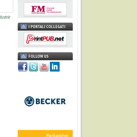
dustrie
I PORTALI COLLEGATI
FOLLOW US