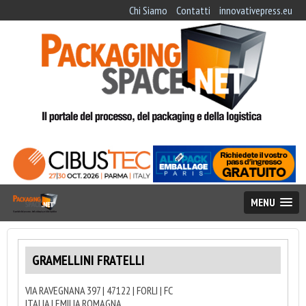
Chi Siamo
Contatti
innovativepress.eu
MENU
GRAMELLINI FRATELLI
VIA RAVEGNANA 397 | 47122 | FORLI | FC
ITALIA | EMILIA ROMAGNA