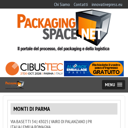
Chi Siamo
Contatti
innovativepress.eu
MENU
MONTI DI PARMA
VIA BASETTI 34 | 43025 | VAIRO DI PALANZANO | PR
ITALIA | EMILIA ROMAGNA