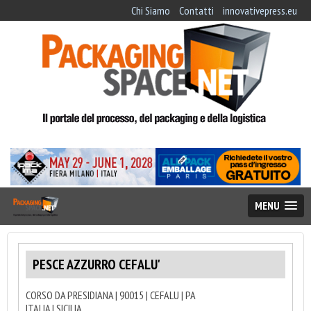
Chi Siamo
Contatti
innovativepress.eu
MENU
PESCE AZZURRO CEFALU'
CORSO DA PRESIDIANA | 90015 | CEFALU | PA
ITALIA | SICILIA